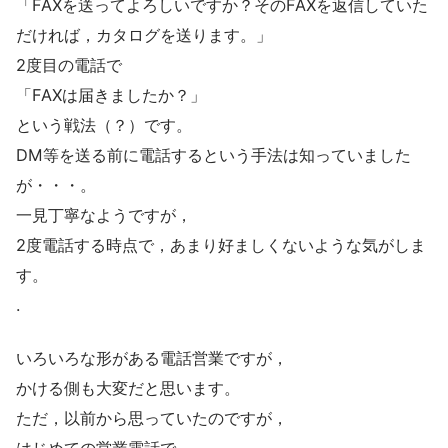
「FAXを送ってよろしいですか？そのFAXを返信していた
だければ，カタログを送ります。」
2度目の電話で
「FAXは届きましたか？」
という戦法（？）です。
DM等を送る前に電話するという手法は知っていました
が・・・。
一見丁寧なようですが，
2度電話する時点で，あまり好ましくないような気がしま
す。
.
いろいろな形がある電話営業ですが，
かける側も大変だと思います。
ただ，以前から思っていたのですが，
はじめての営業電話で