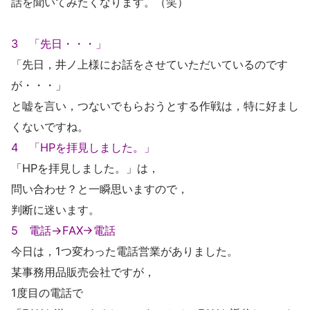
話を聞いてみたくなります。（笑）
3 「先日・・・」
「先日，井ノ上様にお話をさせていただいているのです
が・・・」
と嘘を言い，つないでもらおうとする作戦は，特に好まし
くないですね。
4 「HPを拝見しました。」
「HPを拝見しました。」は，
問い合わせ？と一瞬思いますので，
判断に迷います。
5 電話→FAX→電話
今日は，1つ変わった電話営業がありました。
某事務用品販売会社ですが，
1度目の電話で