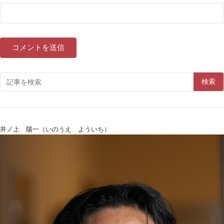
検索
井ノ上 陽一（いのうえ よういち）