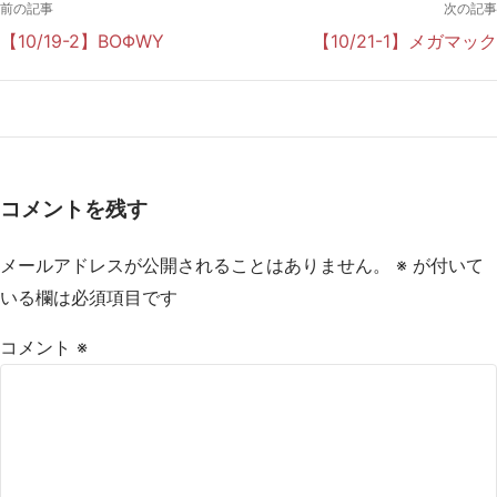
前の記事
次の記事
【10/19-2】BOΦWY
【10/21-1】メガマック
コメントを残す
メールアドレスが公開されることはありません。
※
が付いて
いる欄は必須項目です
コメント
※