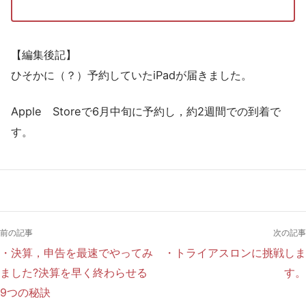
【編集後記】
ひそかに（？）予約していたiPadが届きました。
Apple Storeで6月中旬に予約し，約2週間での到着で
す。
前の記事
次の記事
・決算，申告を最速でやってみ
・トライアスロンに挑戦しま
ました?決算を早く終わらせる
す。
9つの秘訣