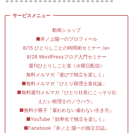
＝＝＝＝＝＝＝＝＝＝＝＝＝＝＝＝＝＝＝＝＝＝＝
動画ショップ
■井ノ上陽一のプロフィール
8/15 ひとりしごとの時間術セミナー /a>
8/28 WordPressブログ入門セミナー
週刊ひとりしごと道（火曜日配信）
無料メルマガ『遊びで独立を楽しく』
■無料メルマガ「ひとり税理士進化論」
■無料週刊メルマガ『ひとり社長にこっそり伝
えたい税理士のノウハウ』
■無料小冊子『雇われない雇わない生き方』
■YouTube『効率化で独立を楽しく』
■Facebook『井ノ上 陽一の独立日誌』