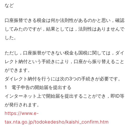
など
口座振替できる税金は何か法則性があるのかと思い，確認
してみたのですが，結果としては，法則性はありませんで
した。
ただし，口座振替ができない税金も国税に関しては，ダイ
レクト納付という手続きにより，口座から振り替えること
ができます。
ダイレクト納付を行うには次の3つの手続きが必要です。
1 電子申告の開始届を提出する
インターネット上で開始届を提出することができ，即ID等
が発行されます。
https://www.e-
tax.nta.go.jp/todokedesho/kaishi_confirm.htm