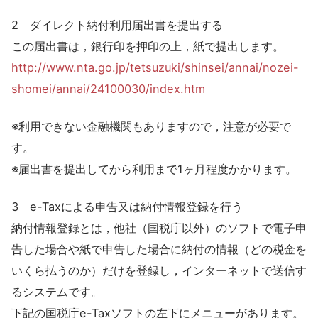
2 ダイレクト納付利用届出書を提出する
この届出書は，銀行印を押印の上，紙で提出します。
http://www.nta.go.jp/tetsuzuki/shinsei/annai/nozei-
shomei/annai/24100030/index.htm
※利用できない金融機関もありますので，注意が必要で
す。
※届出書を提出してから利用まで1ヶ月程度かかります。
3 e-Taxによる申告又は納付情報登録を行う
納付情報登録とは，他社（国税庁以外）のソフトで電子申
告した場合や紙で申告した場合に納付の情報（どの税金を
いくら払うのか）だけを登録し，インターネットで送信す
るシステムです。
下記の国税庁e-Taxソフトの左下にメニューがあります。