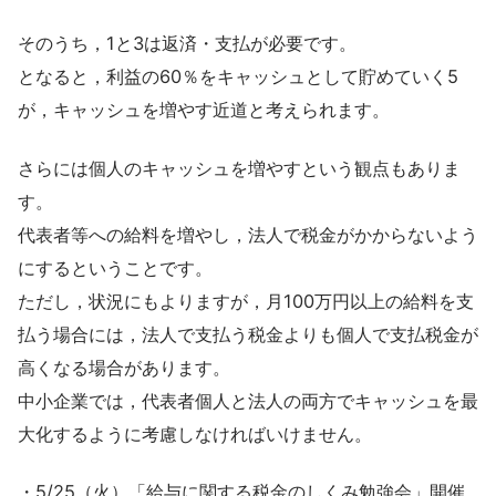
そのうち，1と3は返済・支払が必要です。
となると，利益の60％をキャッシュとして貯めていく5
が，キャッシュを増やす近道と考えられます。
さらには個人のキャッシュを増やすという観点もありま
す。
代表者等への給料を増やし，法人で税金がかからないよう
にするということです。
ただし，状況にもよりますが，月100万円以上の給料を支
払う場合には，法人で支払う税金よりも個人で支払税金が
高くなる場合があります。
中小企業では，代表者個人と法人の両方でキャッシュを最
大化するように考慮しなければいけません。
・5/25（火）「給与に関する税金のしくみ勉強会」開催