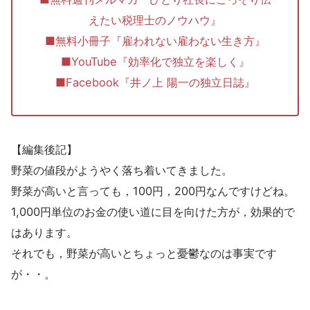
えたい税理士のノウハウ』
■無料小冊子『雇われない雇わない生き方』
■YouTube『効率化で独立を楽しく』
■Facebook『井ノ上 陽一の独立日誌』
【編集後記】
野菜の値段がようやく落ち着いてきました。
野菜が高いと言っても，100円，200円なんですけどね。
1,000円単位のお金の使い道に目を向けた方が，効果的で
はあります。
それでも，野菜が高いとちょっと憂鬱なのは事実です
が・・。