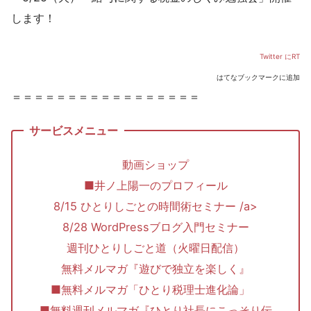
します！
Twitter にRT
はてなブックマークに追加
＝＝＝＝＝＝＝＝＝＝＝＝＝＝＝＝＝
動画ショップ
■井ノ上陽一のプロフィール
8/15 ひとりしごとの時間術セミナー /a>
8/28 WordPressブログ入門セミナー
週刊ひとりしごと道（火曜日配信）
無料メルマガ『遊びで独立を楽しく』
■無料メルマガ「ひとり税理士進化論」
■無料週刊メルマガ『ひとり社長にこっそり伝