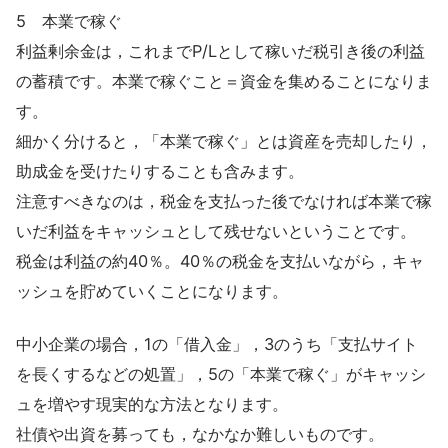
5 本業で稼ぐ
利益剰余金は，これまでP/Lとして稼いだ税引き後の利益
の蓄積です。本業で稼ぐこと＝資金を集めることになりま
す。
細かく分けると，「本業で稼ぐ」とは資産を売却したり，
助成金を受けたりすることも含みます。
注意すべきなのは，税金を支払った後でなければ本業で稼
いだ利益をキャッシュとして残せないということです。
税金は利益の約40％。40％の税金を支払いながら，キャ
ッシュを貯めていくことになります。
中小企業の場合，1の「借入金」，3のうち「支払サイト
を長くするなどの処置」，5の「本業で稼ぐ」がキャッシ
ュを増やす現実的な方法となります。
社債や出資を募っても，なかなか難しいものです。