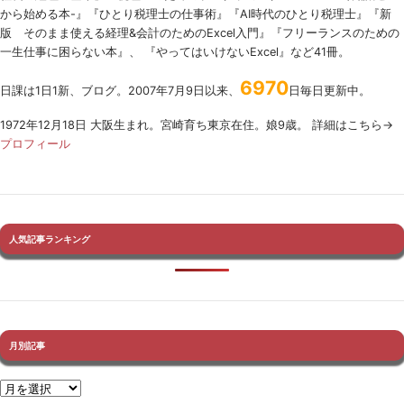
から始める本-』『ひとり税理士の仕事術』『AI時代のひとり税理士』『新
版 そのまま使える経理&会計のためのExcel入門』『フリーランスのための
一生仕事に困らない本』、 『やってはいけないExcel』など41冊。
6970
日課は1日1新、ブログ。2007年7月9日以来、
日毎日更新中。
1972年12月18日 大阪生まれ。宮崎育ち東京在住。娘9歳。 詳細はこちら→
プロフィール
人気記事ランキング
月別記事