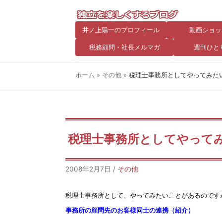
井ノ上陽一のプロフィール
動画ショッ
税務顧問・社長メルマガ
週刊ひと
ホーム
»
その他
»
税理士事務所としてやってみた
税理士事務所としてやって
2008年2月7日
/
その他
税理士事務所として、やってみたいことがあるのです
事務所の顧問先のお客様同士の連携（紹介）