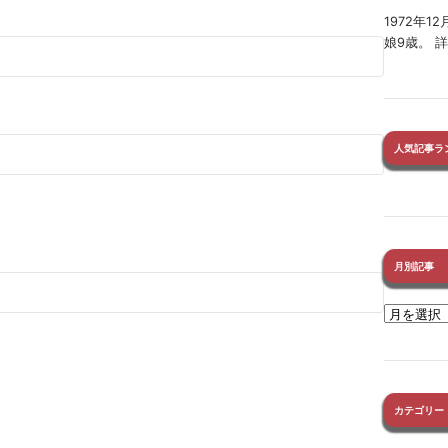
1972年
娘9歳。 
人気記事ラ
月別記事
カテゴリー