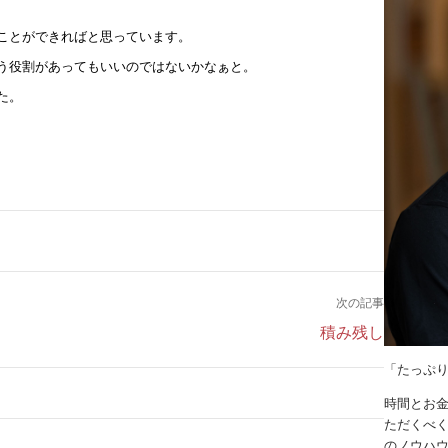
ことができればと思っています。
う役割があってもいいのではないかなぁと。
た。
次の記事
積み残し
「たっぷ
時間とお
ただくべく
のノウハ