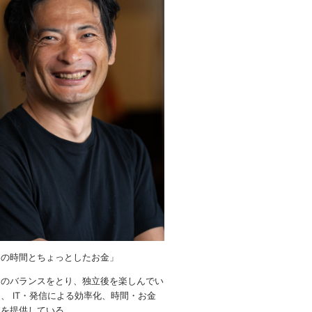
りの時間とちょっとしたお金」
金のバランスをとり、独立後を楽しんでい
、 IT・発信による効率化、時間・お金
ウを提供している。