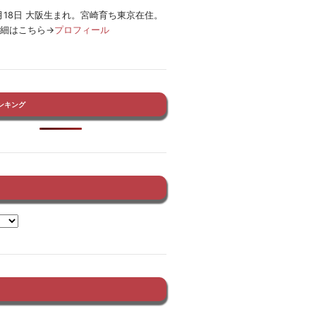
12月18日 大阪生まれ。宮崎育ち東京在住。
詳細はこちら→
プロフィール
ンキング