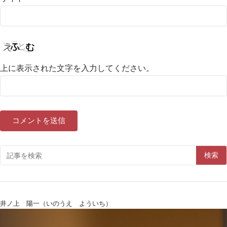
上に表示された文字を入力してください。
検索
井ノ上 陽一（いのうえ よういち）