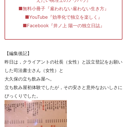
えたい税理士のノウハウ』
■無料小冊子『雇われない雇わない生き方』
■YouTube『効率化で独立を楽しく』
■Facebook『井ノ上 陽一の独立日誌』
【編集後記】
昨日は，クライアントの社長（女性）と設立登記をお願い
した司法書士さん（女性）と
大久保の立ち飲み屋へ。
立ち飲み屋初体験でしたが，その安さと意外なおいしさに
びっくりでした。