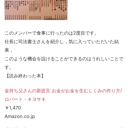
このメンバーで食事に行ったのは2度目です。
社長に司法書士さんを紹介し，気に入っていただいた結
果，
このような機会を設けることができるのはうれしいことで
す。
【読み終わった本】
金持ち父さんの新提言 お金がお金を生むしくみの作り方/
ロバート・キヨサキ
￥1,470
Amazon.co.jp