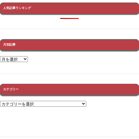
人気記事ランキング
月別記事
カテゴリー