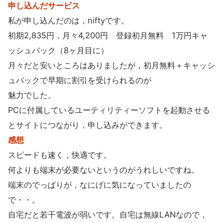
申し込んだサービス
私が申し込んだのは，niftyです。
初期2,835円，月々4,200円 登録初月無料 1万円キャ
ッシュバック（8ヶ月目に）
月々だと安いところはありましたが，初月無料＋キャッシ
ュバックで早期に割引を受けられるのが
魅力でした。
PCに付属しているユーティリティーソフトを起動させる
とサイトにつながり，申し込みができます。
感想
スピードも速く，快適です。
何よりも端末が必要ないというのがうれしいですね。
端末のでっぱりが，なにげに気になっていましたの
で・・。
自宅だと若干電波が弱いです。自宅は無線LANなので，