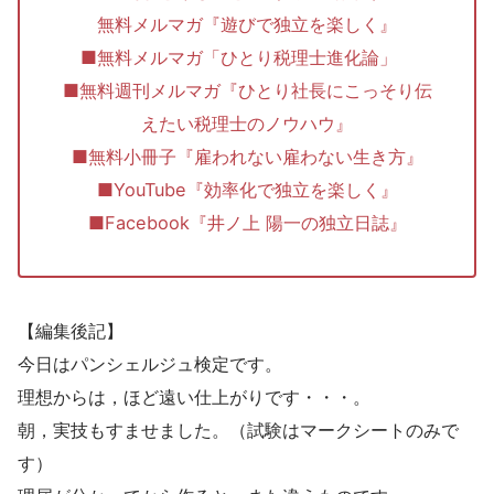
無料メルマガ『遊びで独立を楽しく』
■無料メルマガ「ひとり税理士進化論」
■無料週刊メルマガ『ひとり社長にこっそり伝
えたい税理士のノウハウ』
■無料小冊子『雇われない雇わない生き方』
■YouTube『効率化で独立を楽しく』
■Facebook『井ノ上 陽一の独立日誌』
【編集後記】
今日はパンシェルジュ検定です。
理想からは，ほど遠い仕上がりです・・・。
朝，実技もすませました。（試験はマークシートのみで
す）