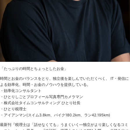
「たっぷりの時間とちょっとしたお金」
時間とお金のバランスをとり、独立後を楽しんでいただくべく、 IT・発信に
よる効率化、時間・お金のノウハウを提供している。
・効率化コンサルタント
・ひとりしごとプロフィール写真専門カメラマン
・株式会社タイムコンサルティング ひとり社長
・ひとり税理士
・アイアンマン(スイム3.8km、バイク180.2km、ラン42.195km)
最新刊『税理士は「話せなくても」うまくいく
―
独立がより楽しくなるコミ