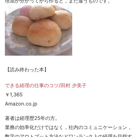
理屈が分かってから作ると，また違うものです。
【読み終わった本】
できる経理の仕事のコツ/田村 夕美子
￥1,365
Amazon.co.jp
著者は経理歴25年の方。
業務の効率化だけではなく，社内のコミュニケーション，
数字のアウトプット方法などワンランク上の経理を目指す