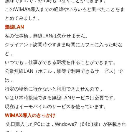
無線ですので，外出時もつなくことができます。
このWiMAX導入までの経緯やいろいろと調べたことをま
とめてみました。
無線LAN
私の仕事柄，無線LANは欠かせません。
クライアント訪問時やすきま時間にカフェに入った時な
ど，
いつでも，仕事ができる環境を作ることができます。
公衆無線LAN（ホテル，駅等で利用できるサービス）で
は，
特定の場所に行かないと利用できませんので，
やはり常時接続できる無線LANサービスは必要です。
現在はイーモバイルのサービスを使っています。
WiMAX導入のきっかけ
先日購入したPCには，Wndows7（64bit版）が搭載され