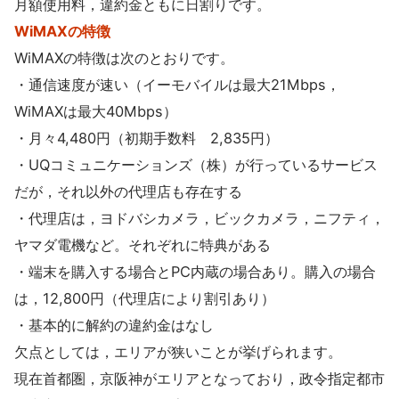
月額使用料，違約金ともに日割りです。
WiMAXの特徴
WiMAXの特徴は次のとおりです。
・通信速度が速い（イーモバイルは最大21Mbps，
WiMAXは最大40Mbps）
・月々4,480円（初期手数料 2,835円）
・UQコミュニケーションズ（株）が行っているサービス
だが，それ以外の代理店も存在する
・代理店は，ヨドバシカメラ，ビックカメラ，ニフティ，
ヤマダ電機など。それぞれに特典がある
・端末を購入する場合とPC内蔵の場合あり。購入の場合
は，12,800円（代理店により割引あり）
・基本的に解約の違約金はなし
欠点としては，エリアが狭いことが挙げられます。
現在首都圏，京阪神がエリアとなっており，政令指定都市