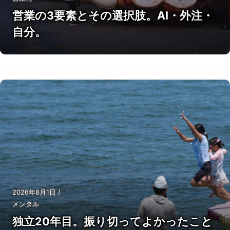
営業の3要素とその選択肢。AI・外注・
自分。
2026年8月1日
/
メンタル
独立20年目。振り切ってよかったこと