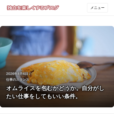
メニュー
2026年8月6日
/
仕事のスタンス
オムライスを包むかどうか。自分がし
たい仕事をしてもいい条件。