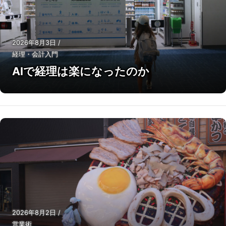
2026年8月3日
/
経理・会計入門
AIで経理は楽になったのか
2026年8月2日
/
営業術