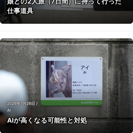
娘との2人旅（7日間）に持って行った
仕事道具
2026年7月26日
/
AI
AIが高くなる可能性と対処