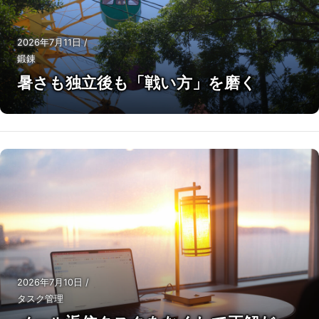
2026年7月11日
/
鍛錬
暑さも独立後も「戦い方」を磨く
2026年7月10日
/
タスク管理