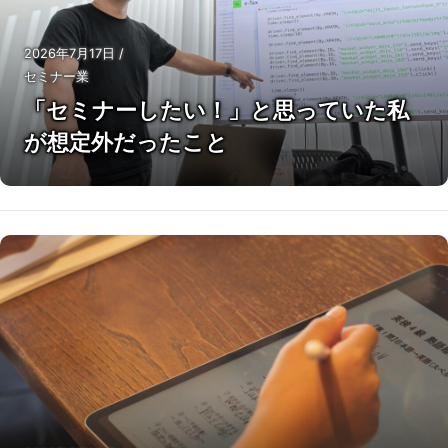
2026年7月17日
/
セミナー業
「セミナーしたい！」と思っていた私
が想定外だったこと