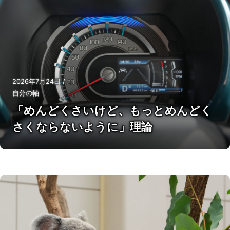
2026年7月24日
/
自分の軸
「めんどくさいけど、もっとめんどく
さくならないように」理論