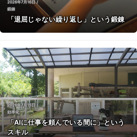
2026年7月16日
/
鍛錬
「退屈じゃない繰り返し」という鍛錬
2026年7月15日
/
効率化
「AIに仕事を頼んでいる間に」という
スキル