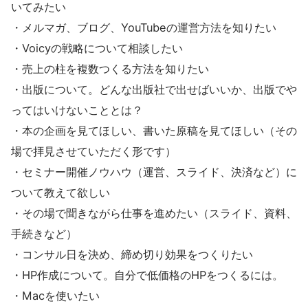
いてみたい
・メルマガ、ブログ、YouTubeの運営方法を知りたい
・Voicyの戦略について相談したい
・売上の柱を複数つくる方法を知りたい
・出版について。どんな出版社で出せばいいか、出版でや
ってはいけないこととは？
・本の企画を見てほしい、書いた原稿を見てほしい（その
場で拝見させていただく形です）
・セミナー開催ノウハウ（運営、スライド、決済など）に
ついて教えて欲しい
・その場で聞きながら仕事を進めたい（スライド、資料、
手続きなど）
・コンサル日を決め、締め切り効果をつくりたい
・HP作成について。自分で低価格のHPをつくるには。
・Macを使いたい