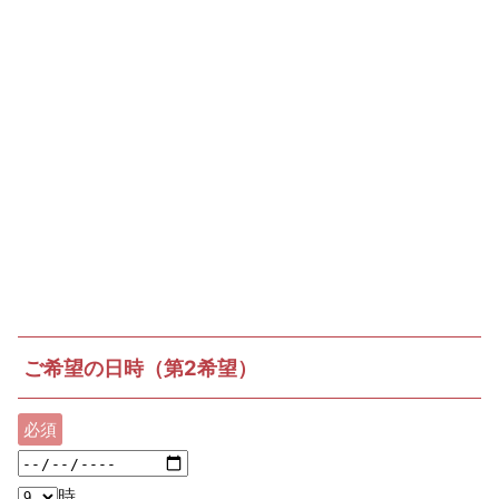
ご希望の日時（第2希望）
必須
時