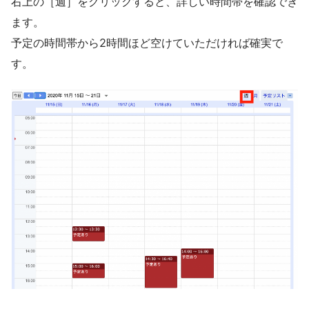
右上の［週］をクリックすると、詳しい時間帯を確認でき
ます。
予定の時間帯から2時間ほど空けていただければ確実で
す。