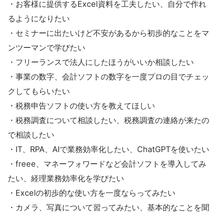
・お客様に提供するExcel資料を工夫したい、自分で作れ
るようになりたい
・セミナーに出たいけど不安があるから初歩的なことをマ
ンツーマンで学びたい
・フリーランスで法人にしたほうがいいか相談したい
・事業の数字、会計ソフトの数字を一度プロの目でチェッ
クしてもらいたい
・税務申告ソフトの使い方を教えてほしい
・税務調査について相談したい、税務調査の連絡が来たの
で相談したい
・IT、RPA、AIで業務効率化したい、ChatGPTを使いたい
・freee、マネーフォワードなど会計ソフトを導入してみ
たい、経理業務効率化を学びたい
・Excelの初歩的な使い方を一度ならってみたい
・カメラ、写真について習ってみたい、基本的なことを聞