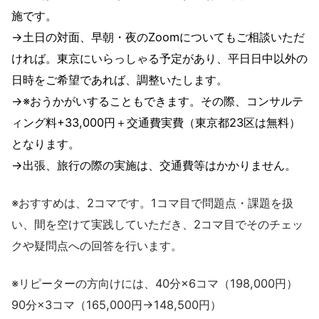
施です。
→土日の対面、早朝・夜のZoomについてもご相談いただ
ければ。東京にいらっしゃる予定があり、平日日中以外の
日時をご希望であれば、調整いたします。
→※おうかがいすることもできます。その際、コンサルテ
ィング料+33,000円＋交通費実費（東京都23区は無料）
となります。
→出張、旅行の際の実施は、交通費等はかかりません。
※おすすめは、2コマです。1コマ目で問題点・課題を扱
い、間を空けて実践していただき、2コマ目でそのチェッ
クや疑問点への回答を行います。
※リピーターの方向けには、40分×6コマ（198,000円）
90分×3コマ（165,000円→148,500円）