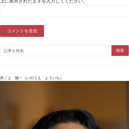
上に表示された文字を入力してください。
検索
井ノ上 陽一（いのうえ よういち）