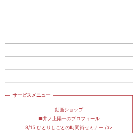
動画ショップ
■井ノ上陽一のプロフィール
8/15 ひとりしごとの時間術セミナー /a>