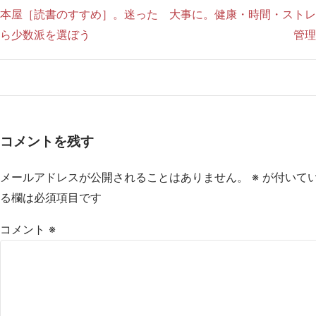
本屋［読書のすすめ］。迷った
大事に。健康・時間・ストレ
ら少数派を選ぼう
管理
コメントを残す
メールアドレスが公開されることはありません。
※
が付いて
る欄は必須項目です
コメント
※