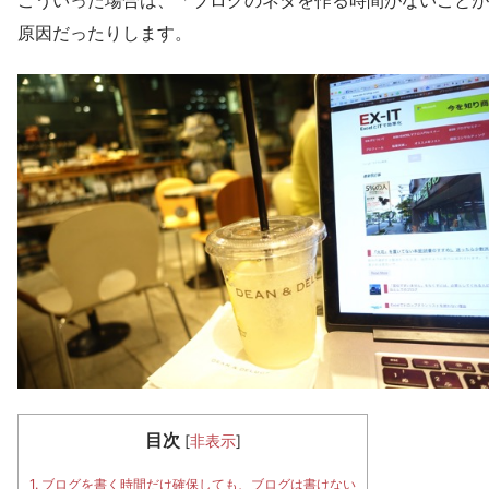
こういった場合は、「ブログのネタを作る時間がないことが
原因だったりします。
目次
[
非表示
]
1.
ブログを書く時間だけ確保しても、ブログは書けない