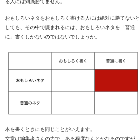
る人には到底勝てません。
おもしろいネタをおもしろく書ける人には絶対に勝てないと
しても、その中で読まれるには、おもしろいネタを「普通
に」書くしかないのではないでしょうか。
本を書くときにも同じことがいえます。
文章は編集者さんの力で、ある程度なんとかなるのですが、