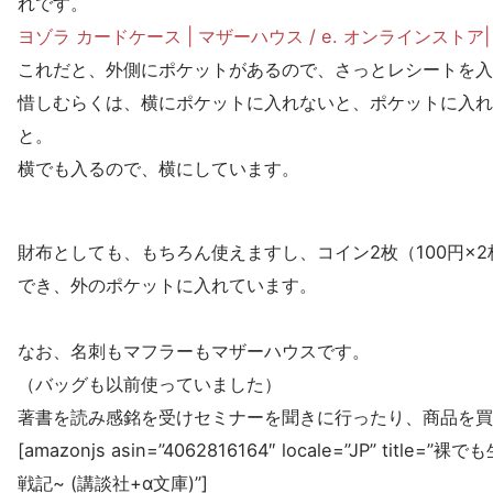
れです。
ヨゾラ カードケース | マザーハウス / e. オンラインスト
これだと、外側にポケットがあるので、さっとレシートを入
惜しむらくは、横にポケットに入れないと、ポケットに入れ
と。
横でも入るので、横にしています。
財布としても、もちろん使えますし、コイン2枚（100円×
でき、外のポケットに入れています。
なお、名刺もマフラーもマザーハウスです。
（バッグも以前使っていました）
著書を読み感銘を受けセミナーを聞きに行ったり、商品を買
[amazonjs asin=”4062816164″ locale=”JP” tit
戦記~ (講談社+α文庫)”]