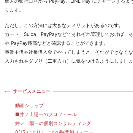
個人の銀行口座から PayPay、LINE Pay にチャージ
ります。
ただし、この方法には大きなデメリットがあるのです。
カード、Suica、PayPayなどでそれぞれ管理しておけば
や PayPay残高などと確認することができます。
事業主借や社長借入金でやってしまうと、それができなくな
入力もれやダブり（二重入力）に気をつけるようにしましょ
動画ショップ
■井ノ上陽一のプロフィール
井ノ上陽一の個別コンサルティング
8/15 ひとりしごとの時間術セミナー