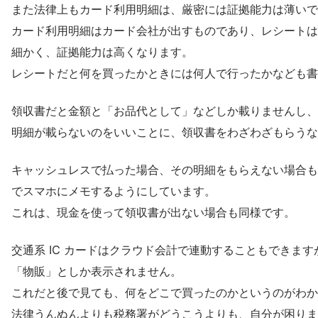
また法律上もカード利用明細は、厳密には証拠能力は薄いで
カード利用明細はカード会社が出すものであり、レシートは
細かく、証拠能力は高くなります。
レシートだと何を買ったかときには何人で行ったかなども書
領収書だと金額と「お品代として」などしか載りませんし、
明細が載らないのをいいことに、領収書をわざわざもらうな
キャッシュレスで払った場合、その明細をもらえない場合も
でスマホにメモするようにしています。
これは、現金を使って領収書が出ない場合も同様です。
交通系 IC カードはクラウド会計で連動することもできま
「物販」としか表示されません。
これだと後で見ても、何をどこで買ったのかというのがわか
法律うんぬんよりも税務署がどうこうよりも、自分が困りま