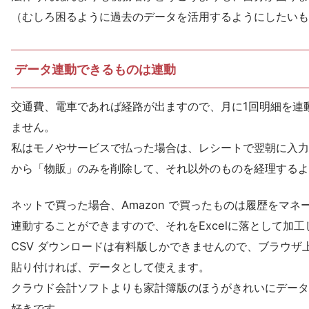
（むしろ困るように過去のデータを活用するようにしたいも
データ連動できるものは連動
交通費、電車であれば経路が出ますので、月に1回明細を連
ません。
私はモノやサービスで払った場合は、レシートで翌朝に入力
から「物販」のみを削除して、それ以外のものを経理するよ
ネットで買った場合、Amazon で買ったものは履歴をマ
連動することができますので、それをExcelに落として加
CSV ダウンロードは有料版しかできませんので、ブラウザ上
貼り付ければ、データとして使えます。
クラウド会計ソフトよりも家計簿版のほうがきれいにデータ
好きです。