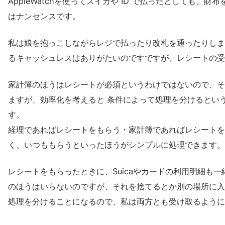
AppleWatchを使ってスイカや ID で払ったとしても、
はナンセンスです。
私は娘を抱っこしながらレジで払ったり改札を通ったりしま
るキャッシュレスはありがたいのですですが、レシートの受
家計簿のほうはレシートが必須というわけではないので、そ
ますが、効率化を考えると 条件によって処理を分けるとい
す。
経理であればレシートをもらう・家計簿であればレシートを
く、いつももらうといったほうがシンプルに処理できます。
レシートをもらったときに、Suicaやカードの利用明細も
のほうはいらないのですが、それを捨てるとか別の場所に入
処理を分けることになるので、私は両方とも受け取るように