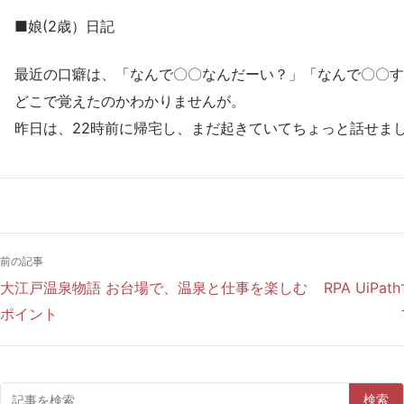
■娘(2歳）日記
最近の口癖は、「なんで〇〇なんだーい？」「なんで〇〇す
どこで覚えたのかわかりませんが。
昨日は、22時前に帰宅し、まだ起きていてちょっと話せま
前の記事
大江戸温泉物語 お台場で、温泉と仕事を楽しむ
RPA Ui
ポイント
検索