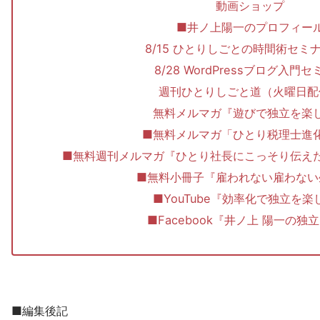
動画ショップ
■井ノ上陽一のプロフィー
8/15 ひとりしごとの時間術セミナー
8/28 WordPressブログ入門
週刊ひとりしごと道（火曜日配
無料メルマガ『遊びで独立を楽
■無料メルマガ「ひとり税理士
■無料週刊メルマガ『ひとり社長にこっそり伝え
■無料小冊子『雇われない雇わない
■YouTube『効率化で独立を楽
■Facebook『井ノ上 陽一の独
■編集後記