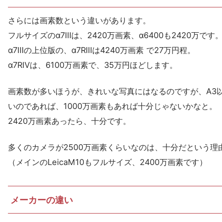
さらには画素数という違いがあります。
フルサイズのα7Ⅲは、2420万画素、α6400も2420万です
α7Ⅲの上位版の、α7RⅢは4240万画素 で27万円程。
α7RⅣは、6100万画素で、35万円ほどします。
画素数が多いほうが、きれいな写真にはなるのですが、A3
いのであれば、1000万画素もあれば十分じゃないかなと。
2420万画素あったら、十分です。
多くのカメラが2500万画素くらいなのは、十分だという理
（メインのLeicaM10もフルサイズ、2400万画素です）
メーカーの違い