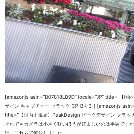
[amazonjs asin=”B07818LB9D” locale=”JP” title
ザイン キャプチャー ブラック CP-BK-3″] [amazonjs asin=”B
title=”【国内正規品】PeakDesign ピークデザイン クラッチ 
それでもカメラは小さく軽いほうが好ましいのは事実ですが
は、これらで解決しました。