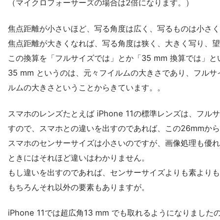
（マイクロフォーサーズの場合は2倍になります。）
焦点距離が小さいほど、写る角度は広く、写るものは小さく
焦点距離が大きくなれば、写る角度は狭く、大きく写り、望
この換算を「フルサイズでは」とか「35 mm 換算では」
35 mm というのは、元々フイルムの大きさであり、フル
ルムの大きさということからきています。。
スマホのレンズたとえば iPhone 11の標準レンズは、フルサイ
すので、スマホとの違いを出すのであれば、この26mmか
スマホのセンサーサイズは小さいのですが、画像処理も優れ
ときにはそれほど違いはわかりません。
もし違いを出すのであれば、センサーサイズよりも素よりも
もちろんそれ以外の要素もありますが。
iPhone 11では超広角13 mm でも取れるようになりま