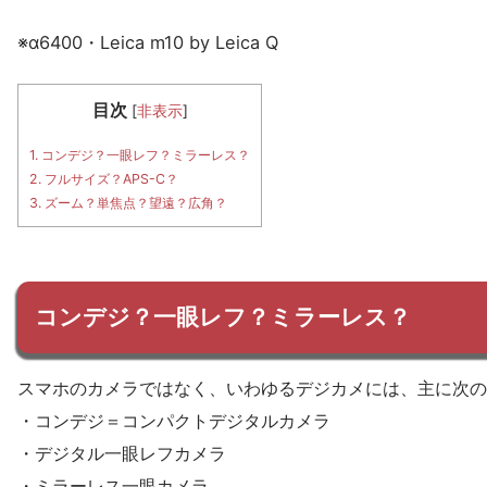
※α6400・Leica m10 by Leica Q
目次
[
非表示
]
1.
コンデジ？一眼レフ？ミラーレス？
2.
フルサイズ？APS-C？
3.
ズーム？単焦点？望遠？広角？
コンデジ？一眼レフ？ミラーレス？
スマホのカメラではなく、いわゆるデジカメには、主に次の
・コンデジ＝コンパクトデジタルカメラ
・デジタル一眼レフカメラ
・ミラーレス一眼カメラ