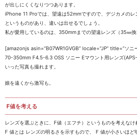
が出しにくくなりつつあります。
iPhone 11 Proでは、望遠は52mmですので、デジカメのレ
というものがあり、違いは出せるでしょう。
私が愛用しているのは、350mmまでの望遠レンズ（35㎜換算
[amazonjs asin=”B07WR1GVGB” locale=”JP” titl
70-350mm F4.5-6.3 OSS ソニー Eマウント用レンズ(APS
いった写真も撮れます。
娘を遠くから激写も。
F値を考える
レンズを選ぶときに、F値（エフチ）というものを考えなけ
F 値とは レンズの明るさを示すもので、 F 値が小さいほ