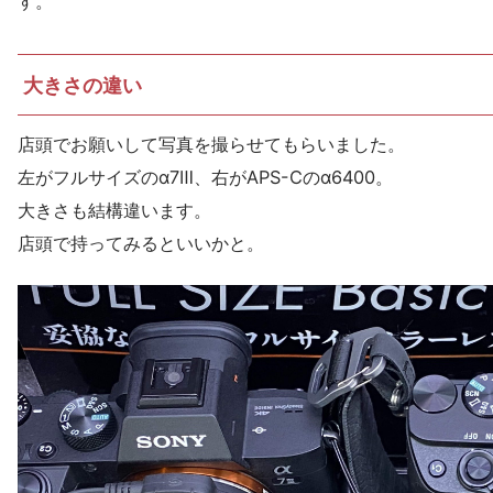
す。
大きさの違い
店頭でお願いして写真を撮らせてもらいました。
左がフルサイズのα7Ⅲ、右がAPS-Cのα6400。
大きさも結構違います。
店頭で持ってみるといいかと。