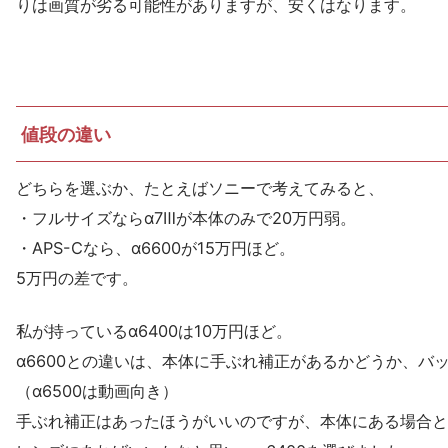
りは画質が劣る可能性がありますが、安くはなります。
値段の違い
どちらを選ぶか、たとえばソニーで考えてみると、
・フルサイズならα7Ⅲが本体のみで20万円弱。
・APS-Cなら、α6600が15万円ほど。
5万円の差です。
私が持っているα6400は10万円ほど。
α6600との違いは、本体に手ぶれ補正があるかどうか、バ
（α6500は動画向き）
手ぶれ補正はあったほうがいいのですが、本体にある場合と