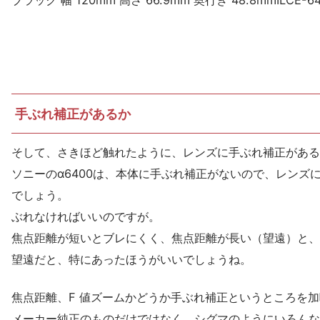
ブラック 幅 120mm 高さ 66.9mm 奥行き 48.8mmILCE-640
手ぶれ補正があるか
そして、さきほど触れたように、レンズに手ぶれ補正がある
ソニーのα6400は、本体に手ぶれ補正がないので、レンズ
でしょう。
ぶれなければいいのですが。
焦点距離が短いとブレにくく、焦点距離が長い（望遠）と、
望遠だと、特にあったほうがいいでしょうね。
焦点距離、F 値ズームかどうか手ぶれ補正というところを
メーカー純正のものだけではなく、シグマのようにいろんな