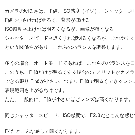
カメラの明るさは、 F値、ISO感度（イソ）、シャッター
F値→小さければ明るく、背景がぼける
ISO感度→上げれば明るくなるが、画像が粗くなる
シャッタースピード→遅くすれば明るくなるが、ぶれやすく
という関係性があり、これらのバランスを調整します。
多くの場合、オートモードであれば、これらのバランスを自
このうち、F 値だけが明るくする場合のデメリットがカメ
できる限り F 値が小さい、つまり F 値で明るくできるレ
表現範囲も上がるわけです。
ただ、一般的に、F値が小さいほどレンズは高くなります。
同じシャッタースピード、ISO感度で、F2.8だとこんな感
F4だとこんな感じで暗くなります。