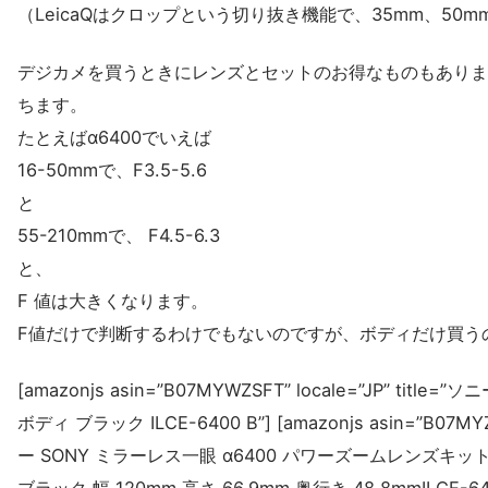
（LeicaQはクロップという切り抜き機能で、35mm、50
デジカメを買うときにレンズとセットのお得なものもありま
ちます。
たとえばα6400でいえば
16-50mmで、F3.5-5.6
と
55-210mmで、 F4.5-6.3
と、
F 値は大きくなります。
F値だけで判断するわけでもないのですが、ボディだけ買う
[amazonjs asin=”B07MYWZSFT” locale=”JP” titl
ボディ ブラック ILCE-6400 B”] [amazonjs asin=”B07MYZQ6
ー SONY ミラーレス一眼 α6400 パワーズームレンズキット E PZ