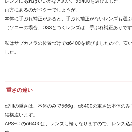
レンズにあればいいかなと思い、α6400を選びました。
両方にあるのがベターでしょうが。
本体に手ぶれ補正があると、手ぶれ補正がないレンズも選ぶ
（ソニーの場合、OSSとつくレンズは、手ぶれ補正ありで
私はサブカメラの位置づけでα6400を選びましたので、安
した。
重さの違い
α7Ⅲの重さは、本体のみで566g、α6400の重さは本体のみで
結構違います。
APS-C のα6400は、レンズも軽くなりますので、レン