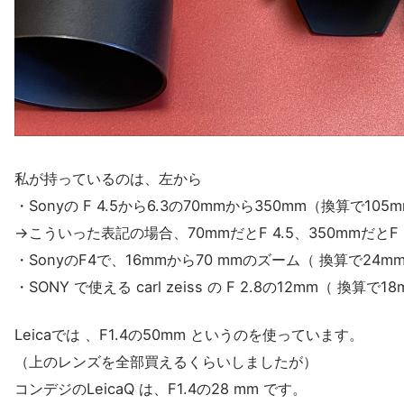
私が持っているのは、左から
・Sonyの F 4.5から6.3の70mmから350mm（換算で105
→こういった表記の場合、70mmだとF 4.5、350mmだとF
・SonyのF4で、16mmから70 mmのズーム（ 換算で24m
・SONY で使える carl zeiss の F 2.8の12mm（ 換算で1
Leicaでは 、F1.4の50mm というのを使っています。
（上のレンズを全部買えるくらいしましたが）
コンデジのLeicaQ は、F1.4の28 mm です。