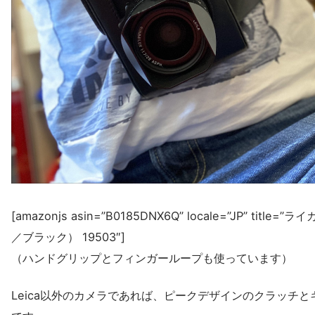
[amazonjs asin=”B0185DNX6Q” locale=”JP” ti
／ブラック） 19503″]
（ハンドグリップとフィンガーループも使っています）
Leica以外のカメラであれば、ピークデザインのクラッチと