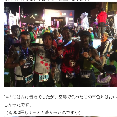
宿のごはんは普通でしたが、空港で食べたこの三色丼はおい
しかったです。
（3,000円ちょっとと高かったのですが）