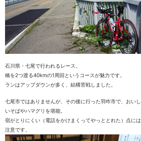
石川県・七尾で行われるレース。
橋を2つ渡る40kmの1周回というコースが魅力です。
ランはアップダウンが多く、結構苦戦しました。
七尾市ではありませんが、その後に行った羽咋市で、おいし
いそばやハマグリを堪能。
宿がとりにくい（電話をかけまくってやっととれた）点には
注意です。