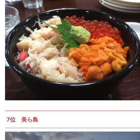
7位 美ら島