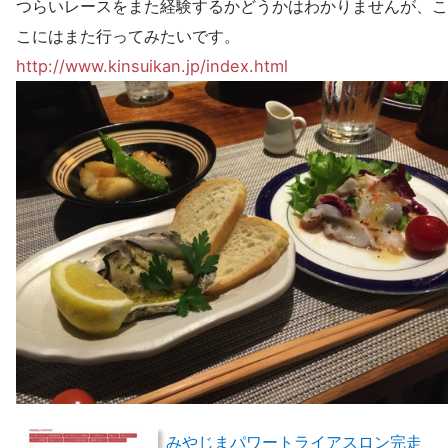
つらいレースをまた経験するかどうかはわかりませんが、こ
こにはまた行ってみたいです。
http://www.kinsuikan.jp/index.html
みやじまパワートライアスロン完走