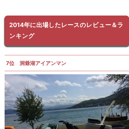
2014年に出場したレースのレビュー＆ラ
ンキング
7位 洞爺湖アイアンマン