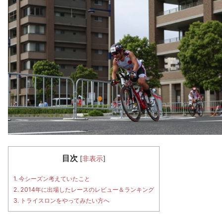
目次
[
非表示
]
1.
今シーズン考えていたこと
2.
2014年に出場したレースのレビュー＆ランキング
3.
トライスロンをやってみたい方へ