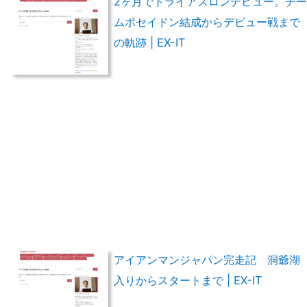
2ヶ月でトライアスロンデビュー。チー
ムポセイドン結成からデビュー戦まで
の軌跡 | EX-IT
アイアンマンジャパン完走記 洞爺湖
入りからスタートまで | EX-IT