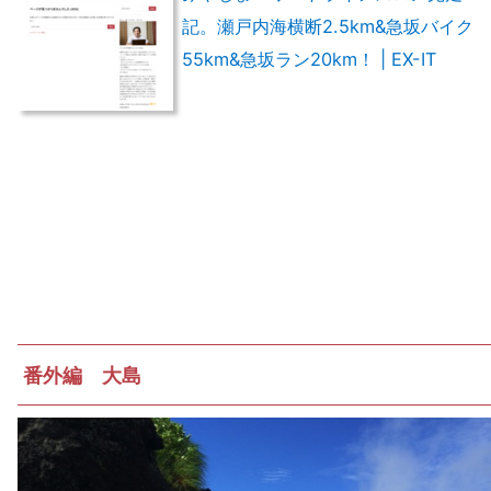
記。瀬戸内海横断2.5km&急坂バイク
55km&急坂ラン20km！ | EX-IT
番外編 大島