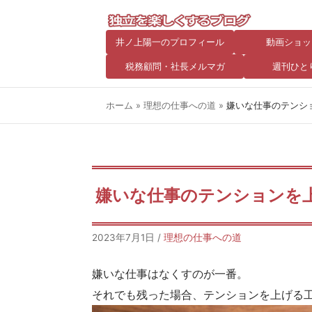
井ノ上陽一のプロフィール
動画ショッ
税務顧問・社長メルマガ
週刊ひと
ホーム
»
理想の仕事への道
»
嫌いな仕事のテンシ
嫌いな仕事のテンションを
2023年7月1日
/
理想の仕事への道
嫌いな仕事はなくすのが一番。
それでも残った場合、テンションを上げる