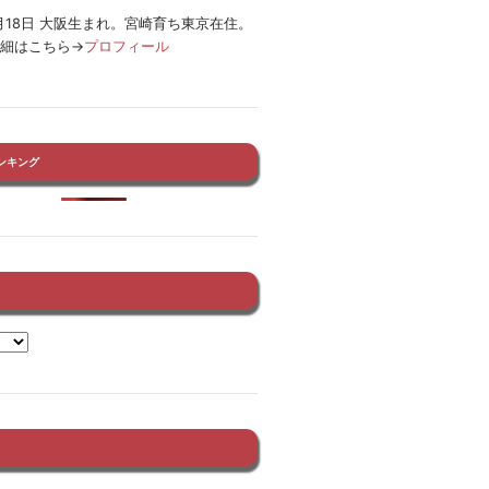
12月18日 大阪生まれ。宮崎育ち東京在住。
詳細はこちら→
プロフィール
ンキング