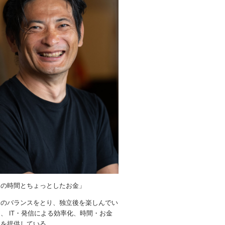
りの時間とちょっとしたお金」
金のバランスをとり、独立後を楽しんでい
、 IT・発信による効率化、時間・お金
ウを提供している。