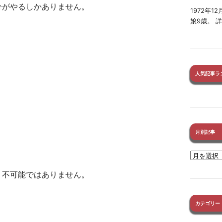
分がやるしかありません。
1972年
娘9歳。 
人気記事ラ
月別記事
。
、不可能ではありません。
カテゴリー