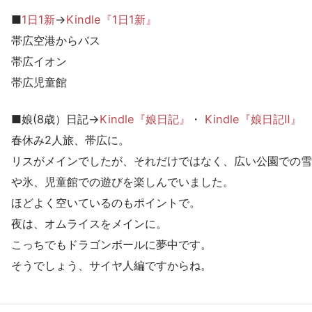
■
1日1新
→
Kindle『1日1新』
帯広空港からバス
帯広イオン
帯広児童館
■娘(8歳）日記→
Kindle『娘日記』
・
Kindle『娘日記Ⅱ』
春休み2人旅、帯広に。
リスがメインでしたが、それだけではなく、広い公園での雪
や氷、児童館での遊びを楽しんでいました。
ほどよく空いているのもポイントで。
夜は、オムライスをメインに。
こっちでもドラゴンボールに夢中です。
そうでしょう、サイヤ人編ですからね。