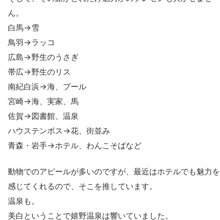
ん。
白馬→雪
鳥羽→ラッコ
広島→野生のうさぎ
帯広→野生のリス
南紀白浜→海、プール
宮崎→海、実家、馬
佐賀→図書館、温泉
ハウステンボス→花、街並み
青森・岩手→ホテル、わんこそばなど
動物でのアピールが多いのですが、最近はホテルでも魅力を
感じてくれるので、そこを推しています。
温泉も。
美白ということで嬉野温泉は響いていました。