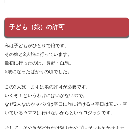
子ども（娘）の許可
私は子どもがひとりで娘です。
その娘と2人旅に行っています。
最初に行ったのは、長野・白馬。
5歳になったばかりの頃でした。
この2人旅、まずは娘の許可が必要です。
いくぞ！というわけにはいかないので。
なぜ2人なのか→パパは平日に旅に行ける→平日は安い・空
いている→ママは行けないからというロジックです。
そして、その旅がどれだけ魅力かのプレゼンも欠かせませ