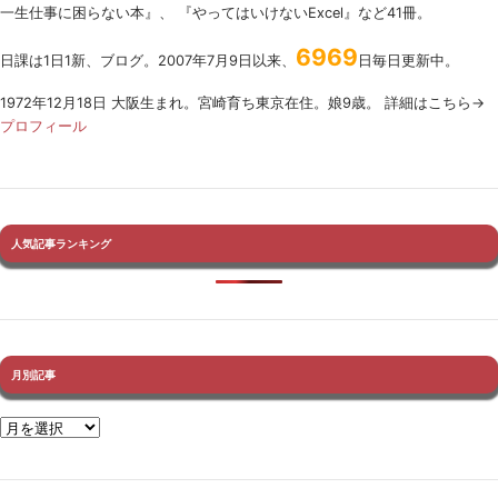
一生仕事に困らない本』、 『やってはいけないExcel』など41冊。
6969
日課は1日1新、ブログ。2007年7月9日以来、
日毎日更新中。
1972年12月18日 大阪生まれ。宮崎育ち東京在住。娘9歳。 詳細はこちら→
プロフィール
人気記事ランキング
月別記事