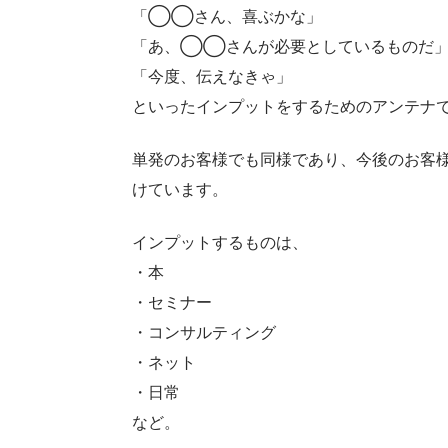
「◯◯さん、喜ぶかな」
「あ、◯◯さんが必要としているものだ
「今度、伝えなきゃ」
といったインプットをするためのアンテナ
単発のお客様でも同様であり、今後のお客
けています。
インプットするものは、
・本
・セミナー
・コンサルティング
・ネット
・日常
など。