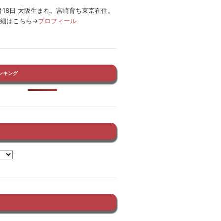
12月18日 大阪生まれ。宮崎育ち東京在住。
詳細はこちら→
プロフィール
ンキング