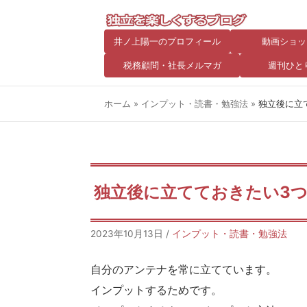
井ノ上陽一のプロフィール
動画ショッ
税務顧問・社長メルマガ
週刊ひと
ホーム
»
インプット・読書・勉強法
»
独立後に立
独立後に立てておきたい3
2023年10月13日
/
インプット・読書・勉強法
自分のアンテナを常に立てています。
インプットするためです。