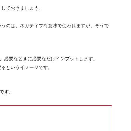
トしておきましょう。
。
いうのは、ネガティブな意味で使われますが、そうで
き、必要なときに必要なだけインプットします。
戻るというイメージです。
です。