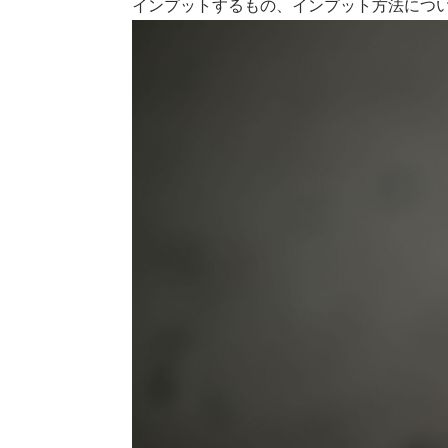
インプットするもの、インプット方法につ