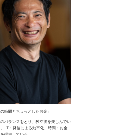
りの時間とちょっとしたお金」
金のバランスをとり、独立後を楽しんでい
、 IT・発信による効率化、時間・お金
ウを提供している。