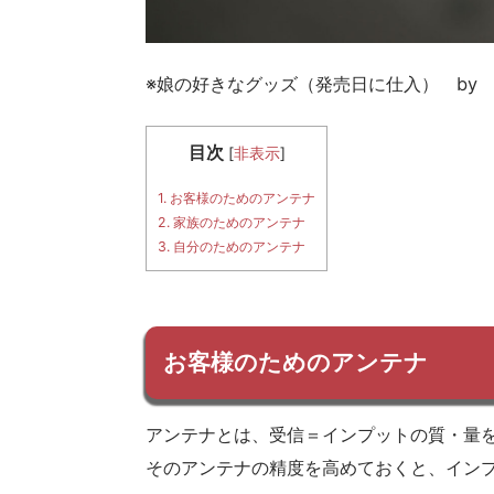
※娘の好きなグッズ（発売日に仕入） by Niko
目次
[
非表示
]
1.
お客様のためのアンテナ
2.
家族のためのアンテナ
3.
自分のためのアンテナ
お客様のためのアンテナ
アンテナとは、受信＝インプットの質・量
そのアンテナの精度を高めておくと、イン