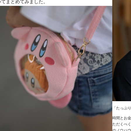
いてまとめてみました。
「たっぷ
時間とお
ただくべく
のノウハ