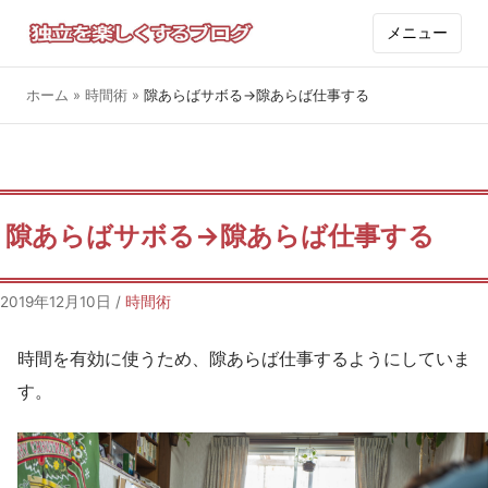
メニュー
ホーム
»
時間術
»
隙あらばサボる→隙あらば仕事する
隙あらばサボる→隙あらば仕事する
2019年12月10日
/
時間術
時間を有効に使うため、隙あらば仕事するようにしていま
す。