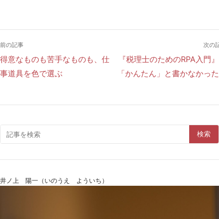
前の記事
次の
得意なものも苦手なものも、仕
『税理士のためのRPA入門
事道具を色で選ぶ
「かんたん」と書かなかった
検索
井ノ上 陽一（いのうえ よういち）