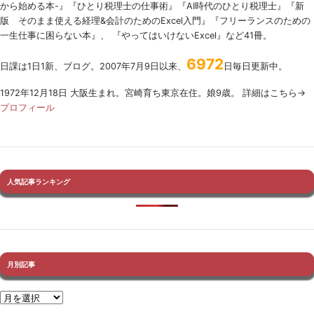
から始める本-』『ひとり税理士の仕事術』『AI時代のひとり税理士』『新
版 そのまま使える経理&会計のためのExcel入門』『フリーランスのための
一生仕事に困らない本』、 『やってはいけないExcel』など41冊。
6972
日課は1日1新、ブログ。2007年7月9日以来、
日毎日更新中。
1972年12月18日 大阪生まれ。宮崎育ち東京在住。娘9歳。 詳細はこちら→
プロフィール
人気記事ランキング
月別記事