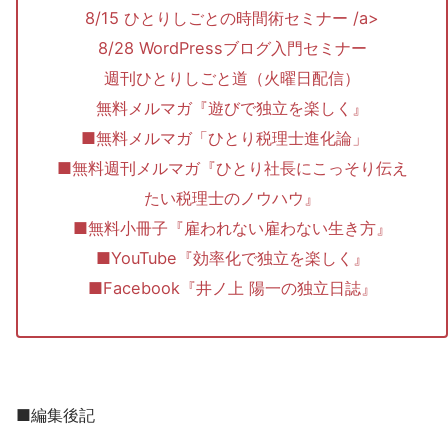
8/15 ひとりしごとの時間術セミナー /a>
8/28 WordPressブログ入門セミナー
週刊ひとりしごと道（火曜日配信）
無料メルマガ『遊びで独立を楽しく』
■無料メルマガ「ひとり税理士進化論」
■無料週刊メルマガ『ひとり社長にこっそり伝え
たい税理士のノウハウ』
■無料小冊子『雇われない雇わない生き方』
■YouTube『効率化で独立を楽しく』
■Facebook『井ノ上 陽一の独立日誌』
■編集後記