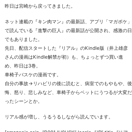
昨日は宮崎から戻ってきました。
ネット連載の『キン肉マン』の最新話、アプリ「マガポケ」
で読んでいる『進撃の巨人』の最新話が公開され、感激の日
でもありました。
先日、配信スタートした『リアル』のKindle版（井上雄彦
さんの漫画はKindle解禁が初）も、ちょっとずつ買い進
め、昨日は3巻。
車椅子バスケの漫画です。
自分の事故→リハビリの後に読むと、病室でのもやもや、後
悔、怒り、悲しみなど、車椅子からベットにうつるが大変だ
ったシーンとか。
リアル感が増し、うるうるしながら読んでいます。