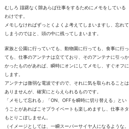
むしろ 躊躇なく隙あらば仕事をするためにメモをしている
わけです。
メモしなければずっとくよくよ考えてしまいますし、忘れて
しまうのではと、頭の中に残ってしまいます。
家族と公園に行っていても、動物園に行っても、食事に行っ
ても、仕事のアンテナは立てており、そのアンテナに引っか
かったものがあれば、瞬時にオンにしてメモし、すぐオフに
します。
アンテナは微弱な電波ですので、それに気を取られることは
ありませんが、確実にとらえられるものです。
「メモして忘れる」「ON、OFFを瞬時に切り替える」とい
うことがあればこそプライベートも楽しめますし、仕事ネタ
もとりこぼしません。
（イメージとしては、一瞬スーパーサイヤ人になるような。