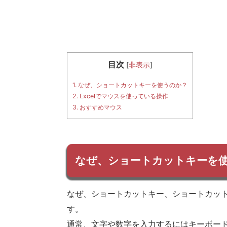
目次
[
非表示
]
1.
なぜ、ショートカットキーを使うのか？
2.
Excelでマウスを使っている操作
3.
おすすめマウス
なぜ、ショートカットキーを
なぜ、ショートカットキー、ショートカッ
す。
通常、文字や数字を入力するにはキーボー