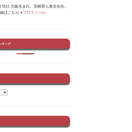
12月18日 大阪生まれ。宮崎育ち東京在住。
詳細はこちら→
プロフィール
ンキング