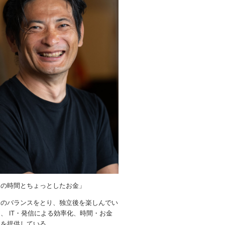
りの時間とちょっとしたお金」
金のバランスをとり、独立後を楽しんでい
、 IT・発信による効率化、時間・お金
ウを提供している。