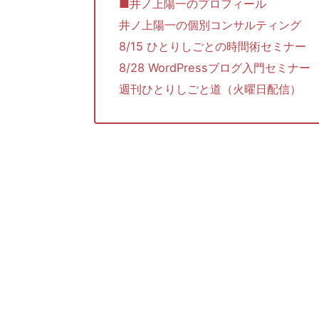
■井ノ上陽一のプロフィール
井ノ上陽一の個別コンサルティング
8/15 ひとりしごとの時間術セミナー
8/28 WordPressブログ入門セミナー
週刊ひとりしごと道（火曜日配信）