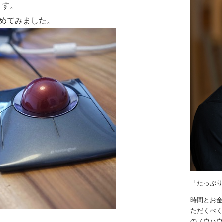
ます。
とめてみました。
「たっぷ
時間とお
ただくべく
のノウハ