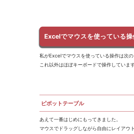
Excelでマウスを使っている操
私がExcelでマウスを使っている操作は次
これ以外はほぼキーボードで操作していま
ピボットテーブル
あえて一番はじめにもってきました。
マウスでドラッグしながら自由にレイアウ