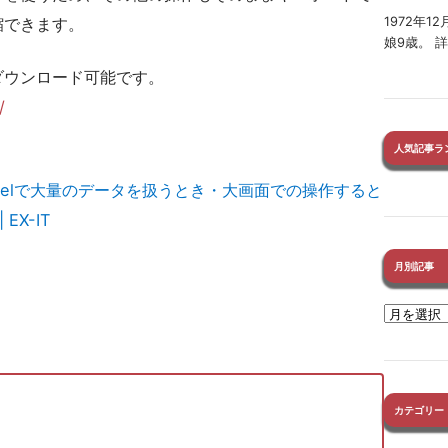
縮できます。
1972年
娘9歳。 
ダウンロード可能です。
/
人気記事ラ
。
xcelで大量のデータを扱うとき・大画面での操作すると
EX-IT
月別記事
カテゴリー