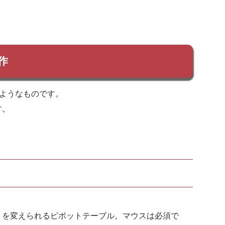
作
のようなものです。
す。
トを変えられるピボットテーブル。マウスは必須で