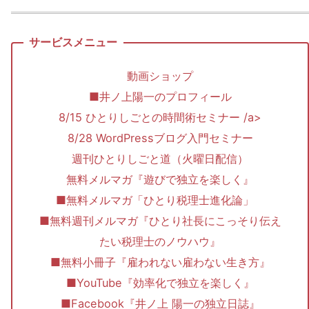
動画ショップ
■井ノ上陽一のプロフィール
8/15 ひとりしごとの時間術セミナー /a>
8/28 WordPressブログ入門セミナー
週刊ひとりしごと道（火曜日配信）
無料メルマガ『遊びで独立を楽しく』
■無料メルマガ「ひとり税理士進化論」
■無料週刊メルマガ『ひとり社長にこっそり伝え
たい税理士のノウハウ』
■無料小冊子『雇われない雇わない生き方』
■YouTube『効率化で独立を楽しく』
■Facebook『井ノ上 陽一の独立日誌』