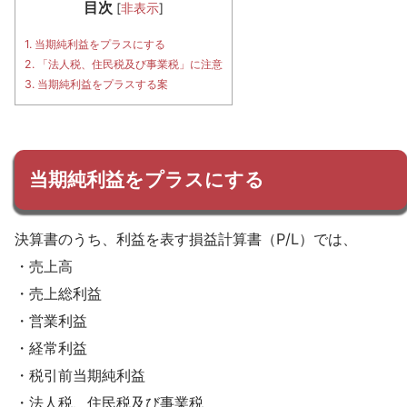
目次
[
非表示
]
1.
当期純利益をプラスにする
2.
「法人税、住民税及び事業税」に注意
3.
当期純利益をプラスする案
当期純利益をプラスにする
決算書のうち、利益を表す損益計算書（P/L）では、
・売上高
・売上総利益
・営業利益
・経常利益
・税引前当期純利益
・法人税、住民税及び事業税