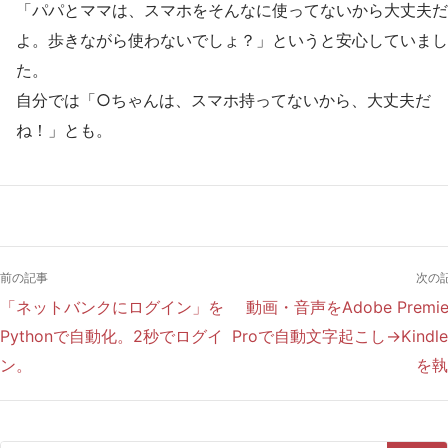
「パパとママは、スマホをそんなに使ってないから大丈夫だ
よ。歩きながら使わないでしょ？」というと安心していまし
た。
自分では「○ちゃんは、スマホ持ってないから、大丈夫だ
ね！」とも。
前の記事
次の
「ネットバンクにログイン」を
動画・音声をAdobe Premie
Pythonで自動化。2秒でログイ
Proで自動文字起こし→Kindl
ン。
を執