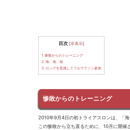
目次
[
非表示
]
1.
惨敗からのトレーニング
2.
海、海、海
3.
ロングを意識してフルマラソン参加
惨敗からのトレーニング
2010年9月4日の初トライアスロンは、「
この惨敗から立ち直るために、10月に開催