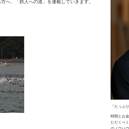
る方へ、「鉄人への道」を連載していきます。
「たっぷ
時間とお
ただくべく
のノウハ