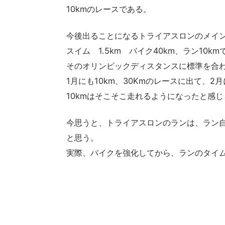
10kmのレースである。
今後出ることになるトライアスロンのメイ
スイム 1.5km バイク40km、ラン10k
そのオリンピックディスタンスに標準を合わ
1月にも10km、30Kmのレースに出て、2
10kmはそこそこ走れるようになったと感
今思うと、トライアスロンのランは、ラン
と思う。
実際、バイクを強化してから、ランのタイ