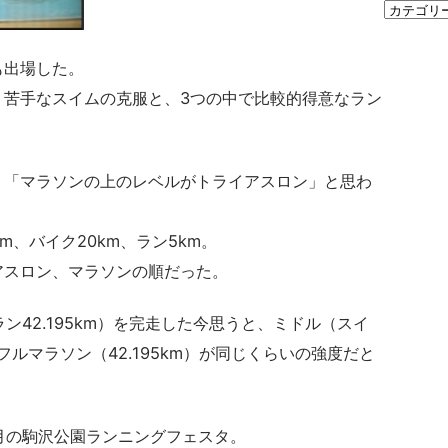
も出場した。
、苦手なスイムの克服と、3つの中で比較的得意なラン
」「マラソンの上のレベルがトライアスロン」と思わ
m、バイク20km、ラン5km。
アスロン、マラソンの順だった。
 ラン42.195km）を完走した今思うと、ミドル（スイ
m）とフルマラソン（42.195km）が同じくらいの強度だと
月の駒沢公園ランニングフェスタ。