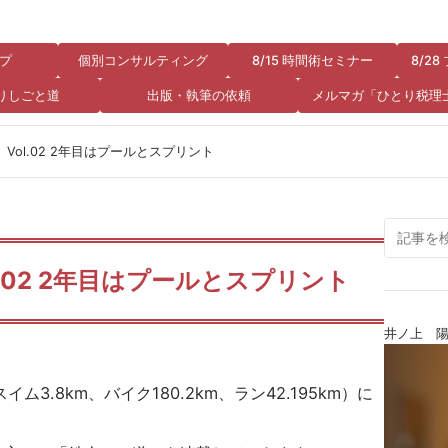
プ
個別コンサルティング
8/15 時間術セミナー
8/2
りしごと道
出版・執筆の依頼
メルマガ「ひとり税理
ol.02 2年目はプールとスプリント
.02 2年目はプールとスプリント
井ノ上 
ム3.8km、バイク180.2km、ラン42.195km）に