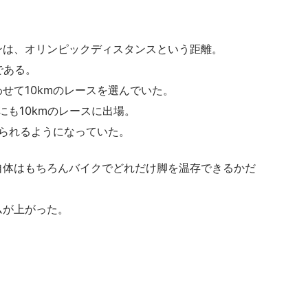
ンは、オリンピックディスタンスという距離。
mである。
せて10kmのレースを選んでいた。
月にも10kmのレースに出場。
じられるようになっていた。
自体はもちろんバイクでどれだけ脚を温存できるかだ
ムが上がった。