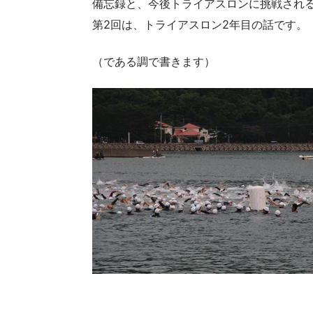
備忘録と、今後トライアスロンに挑戦され
第2回は、トライアスロン2年目の話です。
（である調で書きます）