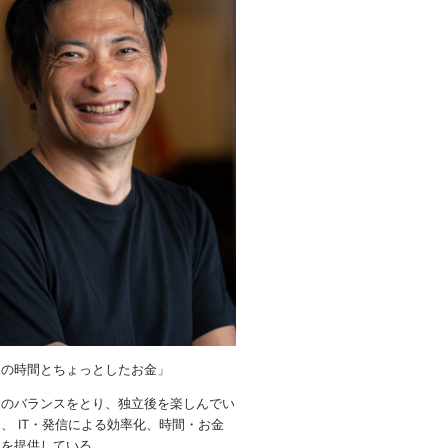
りの時間とちょっとしたお金」
金のバランスをとり、独立後を楽しんでい
、 IT・発信による効率化、時間・お金
ウを提供している。