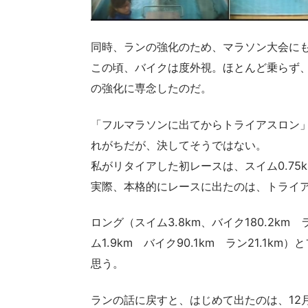
同時、ランの強化のため、マラソン大会に
この頃、バイクは度外視。ほとんど乗らず
の強化に専念したのだ。
「フルマラソンに出てからトライアスロン
れがちだが、決してそうではない。
私がリタイアした初レースは、スイム0.75k
実際、本格的にレースに出たのは、トライ
ロング（スイム3.8km、バイク180.2km
ム1.9km バイク90.1km ラン21.1k
思う。
ランの話に戻すと、はじめて出たのは、12