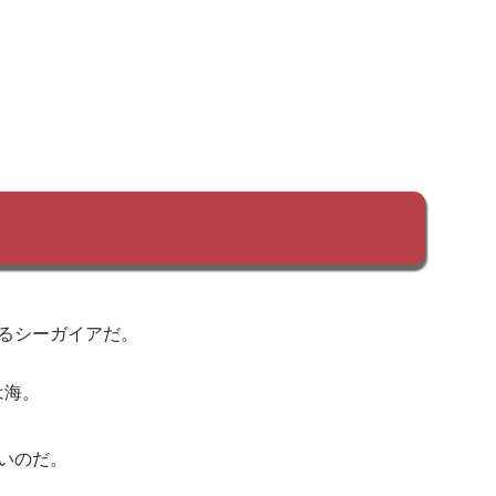
るシーガイアだ。
は海。
いのだ。