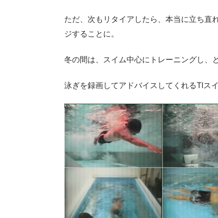
ただ、次もリタイアしたら、本当に立ち直
ジすることに。
冬の間は、スイム中心にトレーニングし、
泳ぎを録画してアドバイスしてくれるTIス