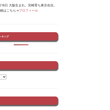
12月18日 大阪生まれ。宮崎育ち東京在住。
詳細はこちら→
プロフィール
ンキング