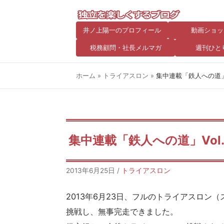
井ノ上陽一のプロフィール
動画ショッ
税務顧問・社長メルマガ
週刊ひと
ホーム
»
トライアスロン
»
集中連載「鉄人への道」V
集中連載「鉄人への道」Vol
2013年6月25日
/
トライアスロン
2013年6月23日、フルのトライアスロン（スイ
挑戦し、無事完走できました。