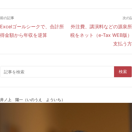
前の記事
次の
Excelゴールシークで、合計所
外注費、講演料などの源泉所
得金額から年収を逆算
税をネット（e-Tax WEB版
支払う方
検索
井ノ上 陽一（いのうえ よういち）