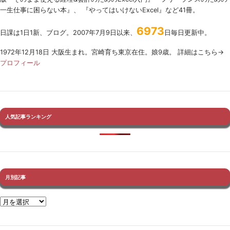
一生仕事に困らない本』、 『やってはいけないExcel』など41冊。
6973
日課は1日1新、ブログ。2007年7月9日以来、
日毎日更新中。
1972年12月18日 大阪生まれ。宮崎育ち東京在住。娘9歳。 詳細はこちら→
プロフィール
人気記事ランキング
月別記事