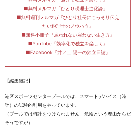
■無料メルマガ「ひとり税理士進化論」
■無料週刊メルマガ『ひとり社長にこっそり伝え
たい税理士のノウハウ』
■無料小冊子『雇われない雇わない生き方』
■YouTube『効率化で独立を楽しく』
■Facebook『井ノ上 陽一の独立日誌』
【編集後記】
港区スポーツセンタープールでは、スマートデバイス（時
計）の試験的利用をやっています。
（プールでは時計をつけられません。危険という理由からだ
そうですが）