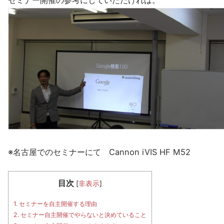
セミナー開催の参考にしていただければ。
※名古屋でのセミナーにて Cannon iVIS HF M52
目次
[
非表示
]
1.
セミナーを自主開催する理由
2.
セミナー自主開催でやらないと決めていること