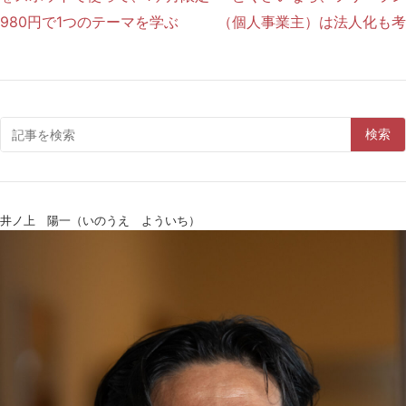
980円で1つのテーマを学ぶ
（個人事業主）は法人化も考
検索
井ノ上 陽一（いのうえ よういち）