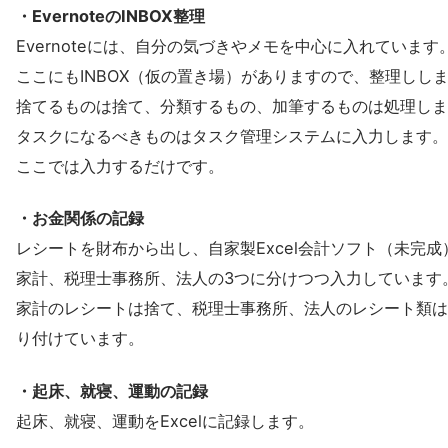
・EvernoteのINBOX整理
Evernoteには、自分の気づきやメモを中心に入れています
ここにもINBOX（仮の置き場）がありますので、整理しし
捨てるものは捨て、分類するもの、加筆するものは処理しま
タスクになるべきものはタスク管理システムに入力します。
ここでは入力するだけです。
・お金関係の記録
レシートを財布から出し、自家製Excel会計ソフト（未完
家計、税理士事務所、法人の3つに分けつつ入力しています
家計のレシートは捨て、税理士事務所、法人のレシート類は
り付けています。
・起床、就寝、運動の記録
起床、就寝、運動をExcelに記録します。