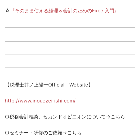
☆
『そのまま使える経理＆会計のためのExcel入門』
【税理士井ノ上陽一Official Website】
http://www.inouezeirishi.com/
○税務会計相談、セカンドオピニオンについて→こちら
○セミナー・研修のご依頼→こちら