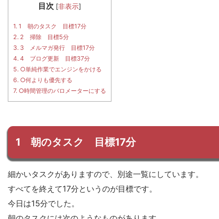
目次
[
非表示
]
1.
1 朝のタスク 目標17分
2.
2 掃除 目標5分
3.
3 メルマガ発行 目標17分
4.
4 ブログ更新 目標37分
5.
○単純作業でエンジンをかける
6.
○何よりも優先する
7.
○時間管理のバロメーターにする
1 朝のタスク 目標17分
細かいタスクがありますので、別途一覧にしています。
すべてを終えて17分というのが目標です。
今日は15分でした。
朝のタスクには次のようなものがあります。