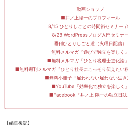
動画ショップ
■井ノ上陽一のプロフィール
8/15 ひとりしごとの時間術セミナー /
8/28 WordPressブログ入門セミナ
週刊ひとりしごと道（火曜日配信）
無料メルマガ『遊びで独立を楽しく
■無料メルマガ「ひとり税理士進化
■無料週刊メルマガ『ひとり社長にこっそり伝えたい
■無料小冊子『雇われない雇わない生き
■YouTube『効率化で独立を楽しく
■Facebook『井ノ上 陽一の独立日誌
【編集後記】