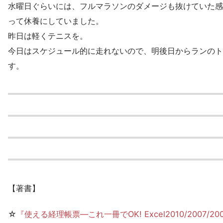
水曜日ぐらいには、フルマラソンのダメージも抜けていた感
って休養にしていました。
昨日は軽くテニスを。
今日はスケジュール的に走れないので、明後日からランのト
す。
【著書】
☆
『使える経理帳票―これ一冊でOK! Excel2010/2007/20