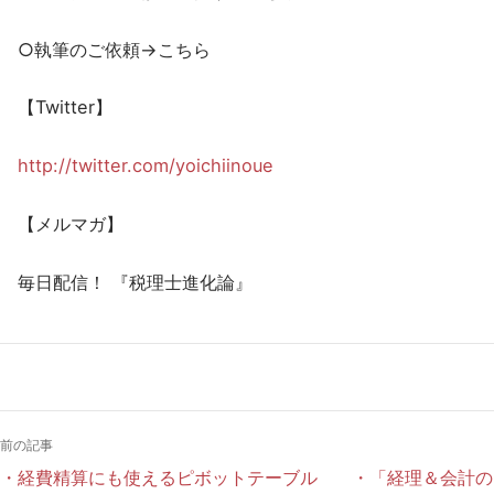
○執筆のご依頼→こちら
【Twitter】
http://twitter.com/yoichiinoue
【メルマガ】
毎日配信！ 『税理士進化論』
前の記事
・経費精算にも使えるピボットテーブル
・「経理＆会計のた