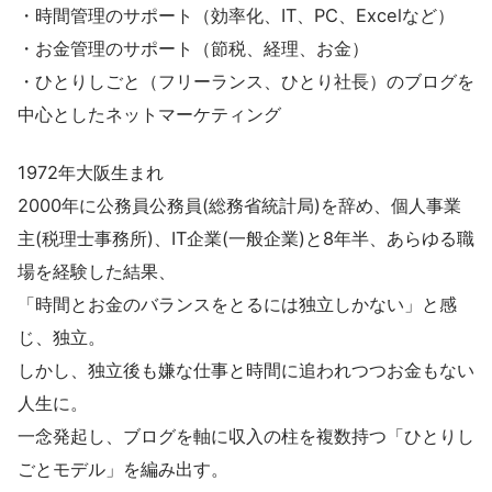
・時間管理のサポート（効率化、IT、PC、Excelなど）
・お金管理のサポート（節税、経理、お金）
・ひとりしごと（フリーランス、ひとり社長）のブログを
中心としたネットマーケティング
1972年大阪生まれ
2000年に公務員公務員(総務省統計局)を辞め、個人事業
主(税理士事務所)、IT企業(一般企業)と8年半、あらゆる職
場を経験した結果、
「時間とお金のバランスをとるには独立しかない」と感
じ、独立。
しかし、独立後も嫌な仕事と時間に追われつつお金もない
人生に。
一念発起し、ブログを軸に収入の柱を複数持つ「ひとりし
ごとモデル」を編み出す。