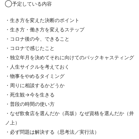
◯予定している内容
・生き方を変えた決断のポイント
・生き方・働き方を変えるステップ
・コロナ後の今、できること
・コロナで感じたこと
・独立年月を決めてそれに向けてのバックキャスティング
・人生サイクルを考えておく
・物事をやめるタイミング
・周りに相談するかどうか
・死生観→今を生きる
・普段の時間の使い方
・なぜ飲食店を選んだか（髙坂）なぜ資格を選んだか（井
ノ上）
・必ず問題は解決する（思考法／実行法）