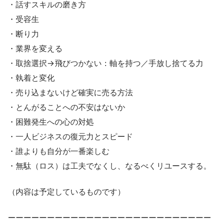
・話すスキルの磨き方
・受容生
・断り力
・業界を変える
・取捨選択→飛びつかない：軸を持つ／手放し捨てる力
・執着と変化
・売り込まないけど確実に売る方法
・とんがることへの不安はないか
・困難発生への心の対処
・一人ビジネスの復元力とスピード
・誰よりも自分が一番楽しむ
・無駄（ロス）は工夫でなくし、なるべくリユースする。
（内容は予定しているものです）
ーーーーーーーーーーーーーーーーーーーーーーーーーー