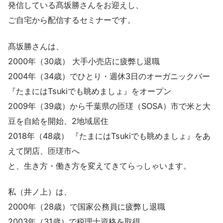
発信している髙坂勝さんをお迎えし、
ご自宅から配信するセミナーです。
髙坂勝さんは、
2000年（30歳） 大手小売店に疲弊し退職
2004年（34歳）でひとり・週休3日のオーガニックバー
『たまにはTsukiでも眺めましょ』をオープン
2009年（39歳）から千葉県の匝瑳（SOSA）市で米と大
豆を自給を開始、2地域居住
2018年（48歳） 『たまにはTsukiでも眺めましょ』をあ
えて閉店、匝瑳市へ
と、生き方・働き方を変えてきてらっしゃいます。
私（井ノ上）は、
2000年（28歳）で国家公務員に疲弊し退職
2003年（31歳）で税理士資格を取得