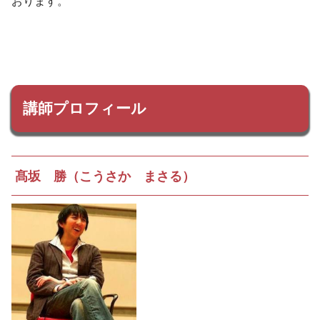
おります。
講師プロフィール
髙坂 勝（こうさか まさる）