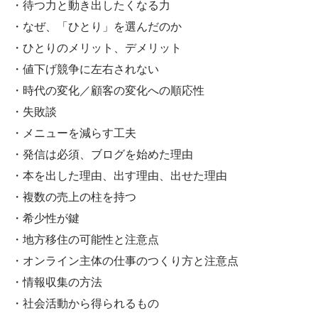
・待つ力と動き出したくなる力
・なぜ、「ひとり」を選んだのか
・ひとりのメリット、デメリット
・値下げ競争に左右されない
・時代の変化／顧客の変化への順応性
・失敗談
・メニューを減らす工夫
・発信は必須、ブログを始めた理由
・本を出した理由、出す理由、出せた理由
・複数の売上の柱を持つ
・希少性が鍵
・地方移住の可能性と注意点
・オンライン主体の仕事のつくり方と注意点
・情報収集の方法
・社会活動から得られるもの