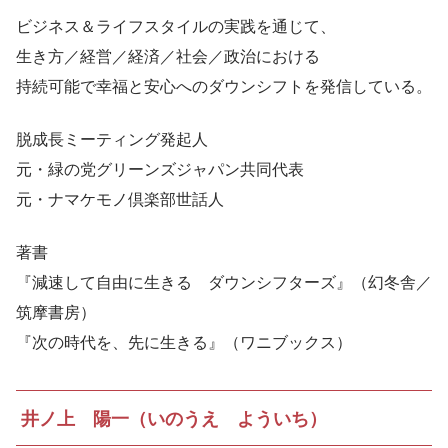
ビジネス＆ライフスタイルの実践を通じて、
生き方／経営／経済／社会／政治における
持続可能で幸福と安心へのダウンシフトを発信している。
脱成長ミーティング発起人
元・緑の党グリーンズジャパン共同代表
元・ナマケモノ倶楽部世話人
著書
『減速して自由に生きる ダウンシフターズ』（幻冬舎／
筑摩書房）
『次の時代を、先に生きる』（ワニブックス）
井ノ上 陽一（いのうえ よういち）