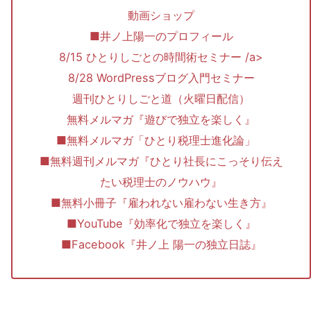
動画ショップ
■井ノ上陽一のプロフィール
8/15 ひとりしごとの時間術セミナー /a>
8/28 WordPressブログ入門セミナー
週刊ひとりしごと道（火曜日配信）
無料メルマガ『遊びで独立を楽しく』
■無料メルマガ「ひとり税理士進化論」
■無料週刊メルマガ『ひとり社長にこっそり伝え
たい税理士のノウハウ』
■無料小冊子『雇われない雇わない生き方』
■YouTube『効率化で独立を楽しく』
■Facebook『井ノ上 陽一の独立日誌』