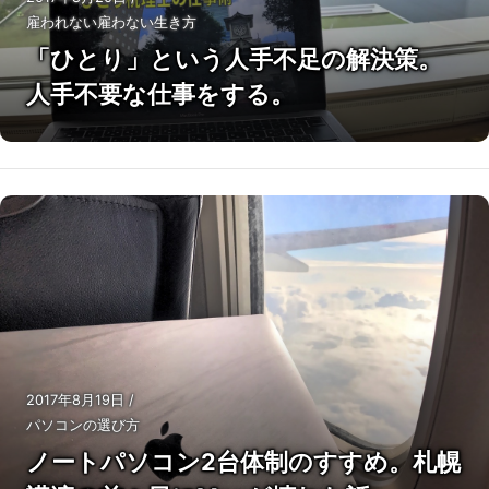
雇われない雇わない生き方
「ひとり」という人手不足の解決策。
人手不要な仕事をする。
2017年8月19日
/
パソコンの選び方
ノートパソコン2台体制のすすめ。札幌