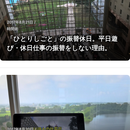
2017年8月21日
/
時間術
「ひとりしごと」の振替休日。平日遊
び・休日仕事の振替をしない理由。
2017年8月20日
/