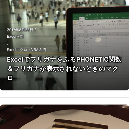
2017年8月28日
/
Excel入門
,
Excelマクロ・VBA入門
ExcelでフリガナをふるPHONETIC関数
＆フリガナが表示されないときのマク
ロ