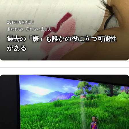
2017年8月4日
/
雇われない雇わない生き方
過去の「嫌」も誰かの役に立つ可能性
がある