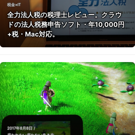
税金×IT
全力法人税の税理士レビュー。クラウ
ドの法人税務申告ソフト・年10,000円
+税・Mac対応。
2017年8月8日
/