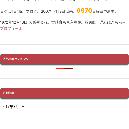
6970
日課は1日1新、ブログ。2007年7月9日以来、
日毎日更新中。
1972年12月18日 大阪生まれ。宮崎育ち東京在住。娘9歳。 詳細はこちら→
プロフィール
人気記事ランキング
月別記事