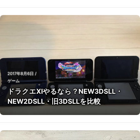
2017年8月6日
/
ゲーム
ドラクエⅪやるなら？NEW3DSLL・
NEW2DSLL・旧3DSLLを比較