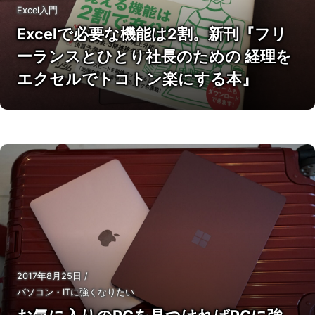
Excel入門
Excelで必要な機能は2割。新刊『フリ
ーランスとひとり社長のための 経理を
エクセルでトコトン楽にする本』
2017年8月25日
/
パソコン・ITに強くなりたい