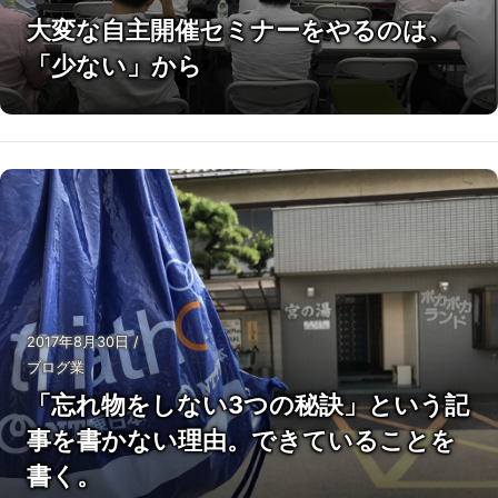
大変な自主開催セミナーをやるのは、
「少ない」から
2017年8月30日
/
ブログ業
「忘れ物をしない3つの秘訣」という記
事を書かない理由。できていることを
書く。