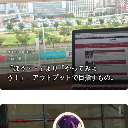
2017年8月11日
/
ブログ業
「ほう・・」より「やってみよ
う！」。アウトプットで目指すもの。