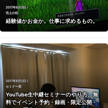
2017年8月3日
/
売上の柱
経験値かお金か。仕事に求めるもの。
2017年8月2日
/
セミナー業
YouTube生中継セミナーのやり方。無
料でイベント予約・録画・限定公開・