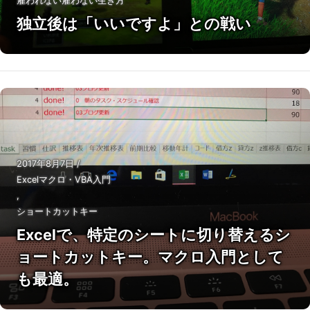
雇われない雇わない生き方
独立後は「いいですよ」との戦い
2017年8月7日
/
Excelマクロ・VBA入門
,
ショートカットキー
Excelで、特定のシートに切り替えるシ
ョートカットキー。マクロ入門として
も最適。