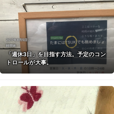
2017年8月5日
/
時間術
「週休3日」を目指す方法。予定のコン
トロールが大事。