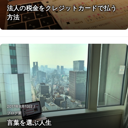
法人の税金をクレジットカードで払う
方法
2017年8月13日
/
ブログ業
言葉を選ぶ人生