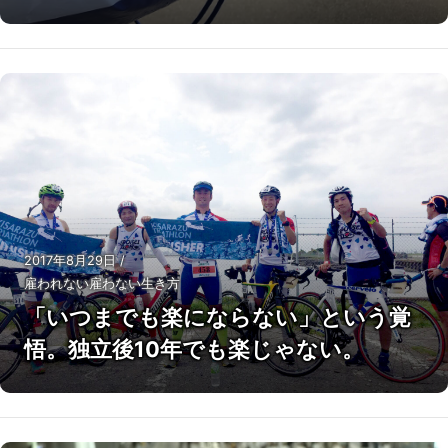
2017年8月29日
/
雇われない雇わない生き方
「いつまでも楽にならない」という覚
悟。独立後10年でも楽じゃない。