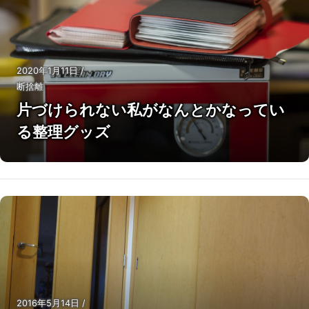
2020年1月11日
/
断捨離
片づけられない私がなんとかなってい
る整理グッズ
2016年5月14日
/