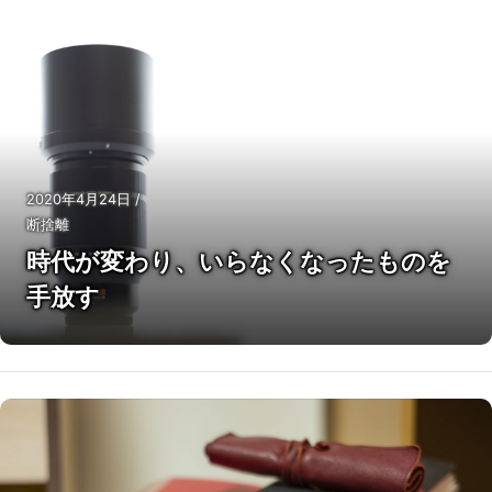
2020年4月24日
/
断捨離
時代が変わり、いらなくなったものを
手放す