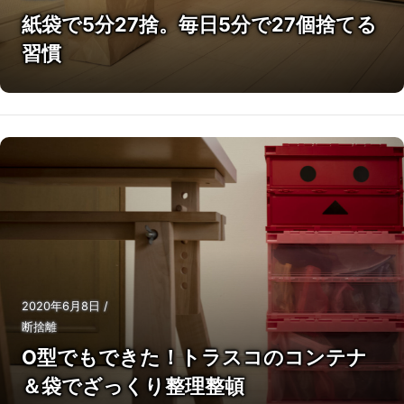
紙袋で5分27捨。毎日5分で27個捨てる
習慣
2020年6月8日
/
断捨離
O型でもできた！トラスコのコンテナ
＆袋でざっくり整理整頓