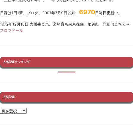
6970
日課は1日1新、ブログ。2007年7月9日以来、
日毎日更新中。
1972年12月18日 大阪生まれ。宮崎育ち東京在住。娘9歳。 詳細はこちら→
プロフィール
人気記事ランキング
月別記事