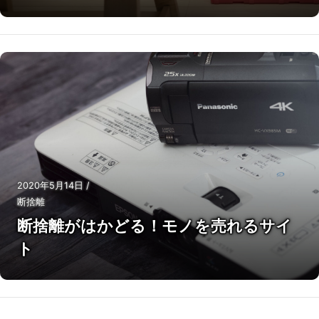
2020年5月14日
/
断捨離
断捨離がはかどる！モノを売れるサイ
ト