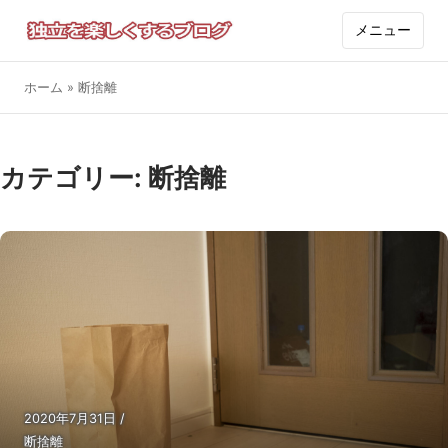
メニュー
ホーム
»
断捨離
カテゴリー:
断捨離
2020年7月31日
/
断捨離