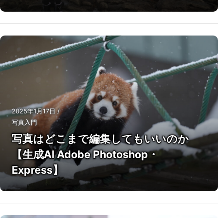
2025年1月17日
/
写真入門
写真はどこまで編集してもいいのか
【生成AI Adobe Photoshop・
Express】