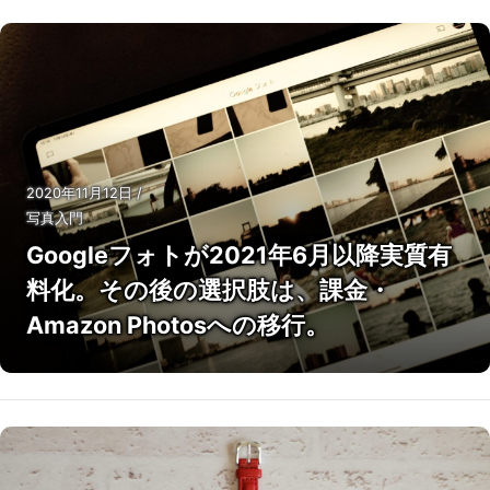
2020年11月12日
/
写真入門
Googleフォトが2021年6月以降実質有
料化。その後の選択肢は、課金・
Amazon Photosへの移行。