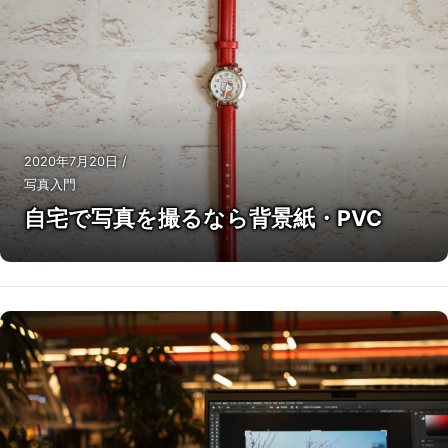
2020年7月20日
/
写真入門
自宅で写真を撮るなら背景紙・PVC