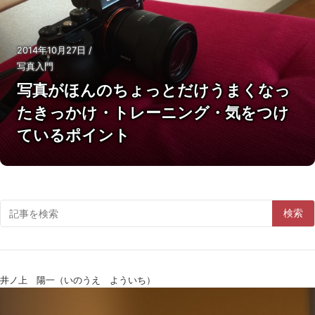
2014年10月27日
/
写真入門
写真がほんのちょっとだけうまくなっ
たきっかけ・トレーニング・気をつけ
ているポイント
検索
井ノ上 陽一（いのうえ よういち）