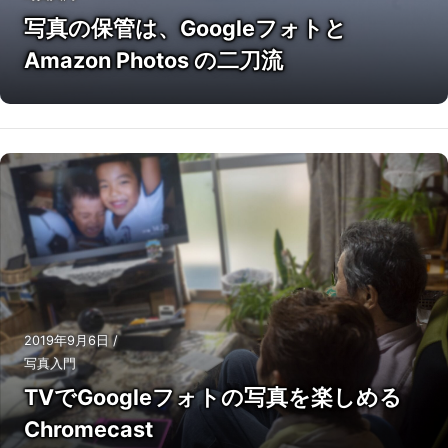
写真の保管は、Googleフォトと
Amazon Photos の二刀流
2019年9月6日
/
写真入門
TVでGoogleフォトの写真を楽しめる
Chromecast