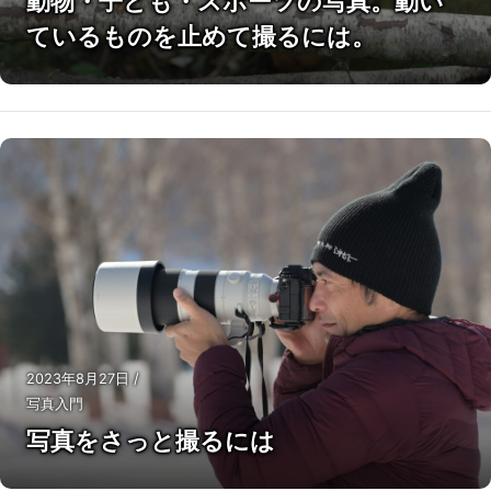
動物・子ども・スポーツの写真。動い
ているものを止めて撮るには。
2023年8月27日
/
写真入門
写真をさっと撮るには