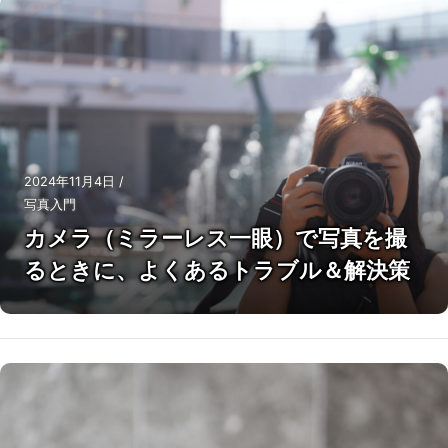
2024年11月4日
/
写真入門
カメラ（ミラーレス一眼）で写真を撮
るときに、よくあるトラブル＆解決策