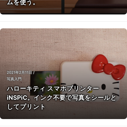
ムを使う。
2021年2月11日
/
写真入門
ハローキティ スマホプリンター
iNSPiC。インク不要で写真をシールと
してプリント