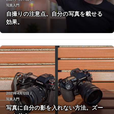
写真入門
自撮りの注意点。自分の写真を載せる
効果。
2021年4月12日
/
写真入門
写真に自分の影を入れない方法。ズー