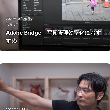
2021年10月29日
/
写真入門
Adobe Bridge。写真管理効率化におす
すめ！
2021年4月14日
/