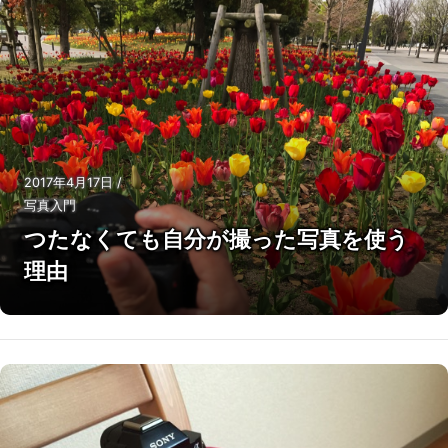
2017年4月17日
/
写真入門
つたなくても自分が撮った写真を使う
理由