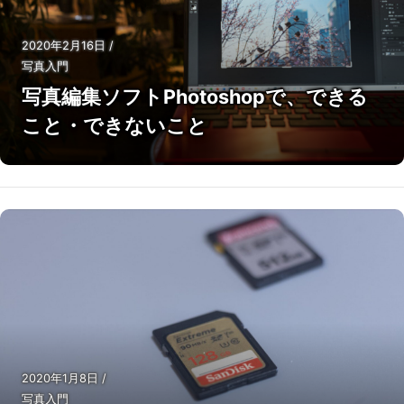
2020年2月16日
/
写真入門
写真編集ソフトPhotoshopで、できる
こと・できないこと
2020年1月8日
/
写真入門