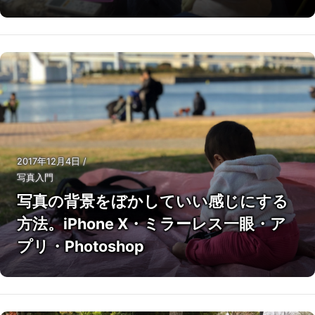
2017年12月4日
/
写真入門
写真の背景をぼかしていい感じにする
方法。iPhone X・ミラーレス一眼・ア
プリ・Photoshop